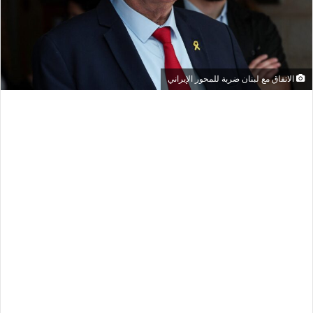
الاتفاق مع لبنان ضربة للمحور الإيراني