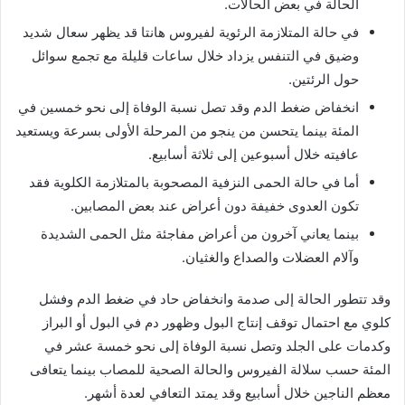
الحالة في بعض الحالات.
في حالة المتلازمة الرئوية لفيروس هانتا قد يظهر سعال شديد
وضيق في التنفس يزداد خلال ساعات قليلة مع تجمع سوائل
حول الرئتين.
انخفاض ضغط الدم وقد تصل نسبة الوفاة إلى نحو خمسين في
المئة بينما يتحسن من ينجو من المرحلة الأولى بسرعة ويستعيد
عافيته خلال أسبوعين إلى ثلاثة أسابيع.
أما في حالة الحمى النزفية المصحوبة بالمتلازمة الكلوية فقد
تكون العدوى خفيفة دون أعراض عند بعض المصابين.
بينما يعاني آخرون من أعراض مفاجئة مثل الحمى الشديدة
وآلام العضلات والصداع والغثيان.
وقد تتطور الحالة إلى صدمة وانخفاض حاد في ضغط الدم وفشل
كلوي مع احتمال توقف إنتاج البول وظهور دم في البول أو البراز
وكدمات على الجلد وتصل نسبة الوفاة إلى نحو خمسة عشر في
المئة حسب سلالة الفيروس والحالة الصحية للمصاب بينما يتعافى
معظم الناجين خلال أسابيع وقد يمتد التعافي لعدة أشهر.