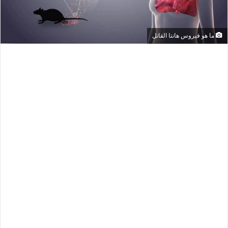
ما هو فيروس هانتا القاتل