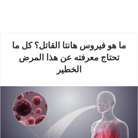
ما هو فيروس هانتا القاتل؟ كل ما
تحتاج معرفته عن هذا المرض
الخطير