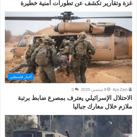
غزة وتقارير تكشف عن تطورات أمنية خطيرة
أخبار فلسطين
Aya Zain
9 سبتمبر، 2025
0
الاحتلال الإسرائيلي يعترف بمصرع ضابط برتبة
ملازم خلال معارك جباليا