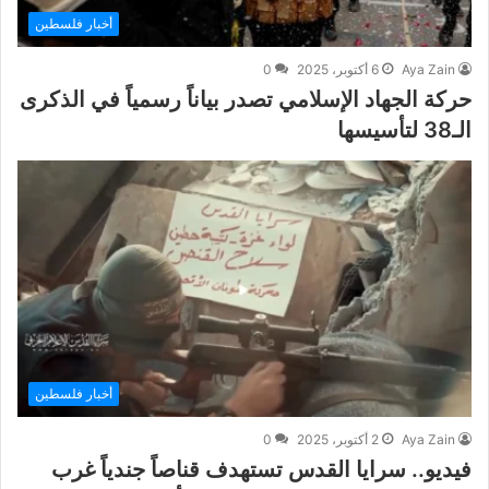
أخبار فلسطين
Aya Zain
6 أكتوبر، 2025
0
حركة الجهاد الإسلامي تصدر بياناً رسمياً في الذكرى
الـ38 لتأسيسها
أخبار فلسطين
Aya Zain
2 أكتوبر، 2025
0
فيديو.. سرايا القدس تستهدف قناصاً جندياً غرب