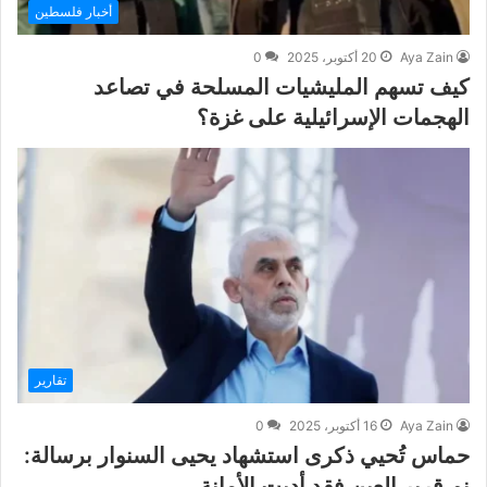
أخبار فلسطين
Aya Zain
20 أكتوبر، 2025
0
كيف تسهم المليشيات المسلحة في تصاعد
الهجمات الإسرائيلية على غزة؟
تقارير
Aya Zain
16 أكتوبر، 2025
0
حماس تُحيي ذكرى استشهاد يحيى السنوار برسالة:
نم قرير العين فقد أديت الأمانة