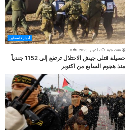
أخبار فلسطين
Aya Zain
7 أكتوبر، 2025
0
حصيلة قتلى جيش الاحتلال ترتفع إلى 1152 جندياً
منذ هجوم السابع من اكتوبر