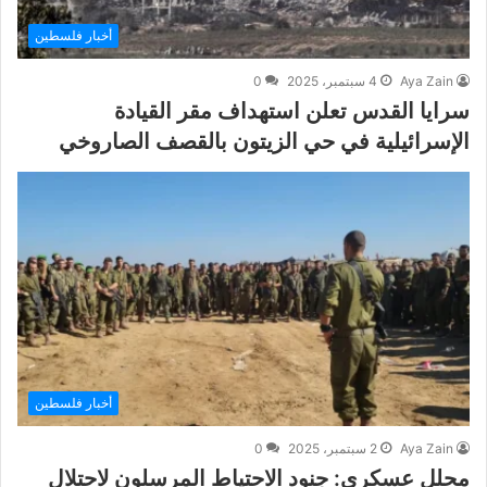
أخبار فلسطين
Aya Zain
4 سبتمبر، 2025
0
سرايا القدس تعلن استهداف مقر القيادة
الإسرائيلية في حي الزيتون بالقصف الصاروخي
أخبار فلسطين
Aya Zain
2 سبتمبر، 2025
0
محلل عسكري: جنود الاحتياط المرسلون لاحتلال