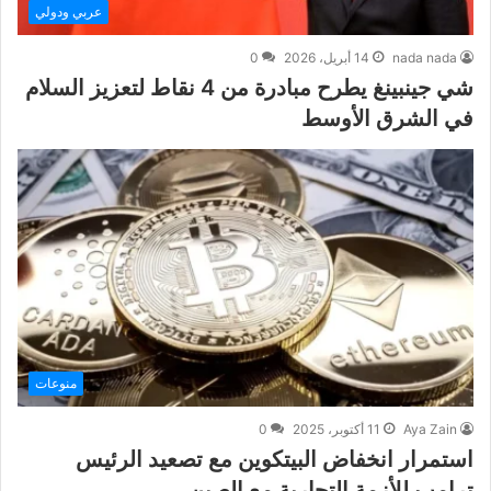
عربي ودولي
nada nada
14 أبريل، 2026
0
شي جينبينغ يطرح مبادرة من 4 نقاط لتعزيز السلام
في الشرق الأوسط
منوعات
Aya Zain
11 أكتوبر، 2025
0
استمرار انخفاض البيتكوين مع تصعيد الرئيس
ترامب للأزمة التجارية مع الصين