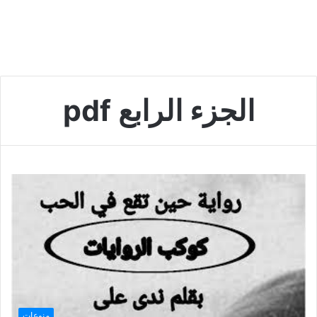
الجزء الرابع pdf
منوعات