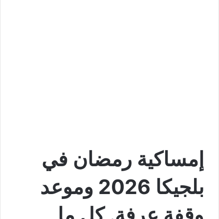
إمساكية رمضان في
بلجيكا 2026 وموعد
وقفة عرفة. كل ما