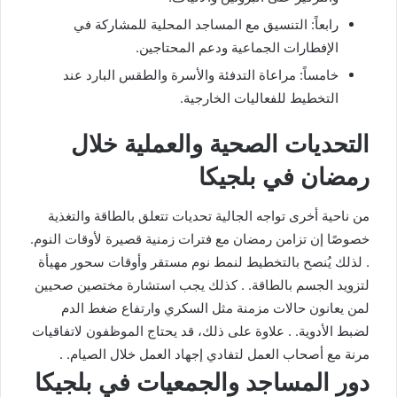
رابعاً: التنسيق مع المساجد المحلية للمشاركة في
الإفطارات الجماعية ودعم المحتاجين.
خامساً: مراعاة التدفئة والأسرة والطقس البارد عند
التخطيط للفعاليات الخارجية.
التحديات الصحية والعملية خلال
رمضان في بلجيكا
من ناحية أخرى تواجه الجالية تحديات تتعلق بالطاقة والتغذية
خصوصًا إن تزامن رمضان مع فترات زمنية قصيرة لأوقات النوم.
. لذلك يُنصح بالتخطيط لنمط نوم مستقر وأوقات سحور مهيأة
لتزويد الجسم بالطاقة. . كذلك يجب استشارة مختصين صحيين
لمن يعانون حالات مزمنة مثل السكري وارتفاع ضغط الدم
لضبط الأدوية. . علاوة على ذلك، قد يحتاج الموظفون لاتفاقيات
مرنة مع أصحاب العمل لتفادي إجهاد العمل خلال الصيام. .
دور المساجد والجمعيات في بلجيكا