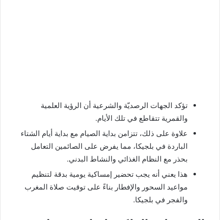
تؤكد الجهات الرصديّة والشرعية أن الرؤية العلمية
والقمرية تتقاطع في تلك الأيام.
علاوة على ذلك، تتزامن بداية الصيام مع بداية أيام الشتاء
الباردة في بلجيكا، مما يفرض على الصائمين التعامل
بحذر مع النظام الغذائي والنشاط البدني.
هذا يعني أنه يجب تحضير إمساكية يومية بدقة لتنظيم
مواعيد السحور والإفطار بناءً على توقيت صلاة المغرب
والفجر في بلجيكا.