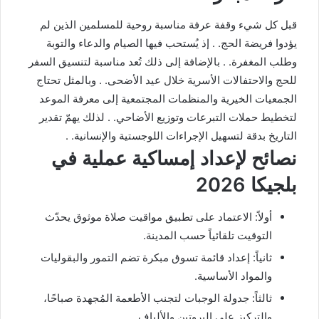
قبل كل شيء وقفة عرفة مناسبة روحية للمسلمين الذين لم
يؤدوا فريضة الحج. . إذ يُستحب فيها الصيام والدعاء والتوبة
وطلب المغفرة. . بالإضافة إلى ذلك تُعد مناسبة لتنسيق السفر
للحج والاحتفالات الأسرية خلال عيد الأضحى. . وبالمثل تحتاج
الجمعيات الخيرية والمنظمات المجتمعية إلى معرفة الموعد
لتخطيط حملات التبرعات وتوزيع الأضاحي. . لذلك يهمّ تقدير
التاريخ بدقة لتسهيل الإجراءات اللوجستية والإنسانية. .
نصائح لإعداد إمساكية عملية في
بلجيكا 2026
أولاً: الاعتماد على تطبيق مواقيت صلاة موثوق يحدّث
التوقيت تلقائياً حسب المدينة.
ثانياً: إعداد قائمة تسوق مبكرة تضم التمور والبقوليات
والمواد الأساسية.
ثالثاً: جدولة الوجبات لتجنب الأطعمة المُجهدة صباحًا،
والتركيز على البروتين والألياف.