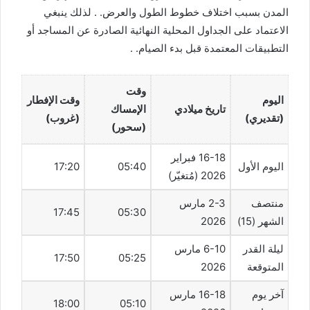
المدن بسبب اختلاف خطوط الطول والعرض. . لذلك ينبغي
الاعتماد على الجداول المحلية النهائية الصادرة عن المساجد أو
التطبيقات المعتمدة قبل بدء الصيام. .
وقت
اليوم
وقت الإفطار
تاريخ ميلادي
الإمساك
(تقديري)
(غروب)
(سحور)
16-18 فبراير
اليوم الأول
05:40
17:20
2026 (مُتغيّر)
منتصف
2-3 مارس
17:45
05:30
الشهر (15)
2026
ليلة القدر
6-10 مارس
17:50
05:25
المتوقعة
2026
آخر يوم
16-18 مارس
18:00
05:10