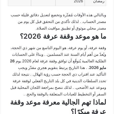
رمضان
2026
وبالتالي هذه الأوقات مُقدّرة وتخضع لتعديل دقائق قليلة حسب
مصدر الحساب. . لذلك تأكدي من التحقق قبل كل يوم من
مصدر محلي موثوق أو تطبيق مواقيت الصلاة.
ما هو موعد وقفة عرفة 2026؟
وقفة عرفة، أو يوم عرفة، هو اليوم التاسع من شهر ذي الحجة،
ويُعدّ من أهم أيام السنة عند المسلمين. . وبناءً على الحسابات
الفلكية العالمية يُتوقّع أن توافق وقفة عرفة لعام 2026 يوم
26
مايو 2026
. . هذا التاريخ يرتبط بتقويم هجري مقدّر ويجب
التأكيد عند اقتراب ذي الحجة حسب رؤية الهلال. . نتيجة لذلك
تحدد السلطات الدينية في كل بلد التاريخ الفعلي لوقفة عرفة
وموعد عيد الأضحى. . لذلك ننصح بمراجعة اللجان المحلية قبل
السفر أو التخطيط للعبادات المتعلقة بالوقفة والحج. .
لماذا تهم الجالية معرفة موعد وقفة
عرفة مبكرًا؟