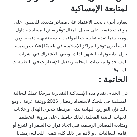
لمتابعة الإمساكية
بعبارة أخرى، يجب الاعتماد على مصادر متعددة للحصول على
مواقيت دقيقة. على سبيل المثال توفّر بعض المساجد جداول
يومية بينما تقدم تطبيقات المواقيت خدمة تنبيهية دقيقة. ومن
ناحية أخرى توفر المراكز الإسلامية في بلجيكا إعلانات رسمية
حول بداية ونهاية الشهر. لذلك نوصي بالاشتراك في نشرات
المساجد والمنتديات المحلية وتفعيل الإشعارات في التطبيقات
الموثوقة.
الخاتمة :
في الختام، تقدم هذه الإمساكية التقديرية مرجعًا عمليًا للجالية
المسلمة في بلجيكا لاستعداد رمضان 2026 ووقفة عرفة. . ومع
ذلك فإن التواريخ النهائية تبقى مرتبطة بتحري الهلال وإعلانات
الجهات الدينية المحلية. لذلك حافظي على مرونة التخطيط
ومتابعة المصادر الرسمية قبل اتخاذ قرارات السفر أو التبرع أو
إقامة الفعاليات. . والأهم من ذلك كله، نتمنى للجالية رمضانا