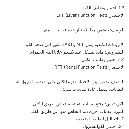
1.3. اختبار وظائف الكبد
الاختصار: LFT (Liver Function Test)
الوصف: يتضمن هذا الاختبار عدة قياسات، منها:
الإنزيمات الكبدية (مثل ALT وAST): تشير إلى صحة الكبد.
البيليروبين: مادة تتشكل عند تكسير خلايا الدم الحمراء.
1.4. اختبار وظائف الكلى
الاختصار: RFT (Renal Function Test)
الوصف: يقيس هذا الاختبار قدرة الكلى على تصفية الدم وإزالة
النفايات. يشمل عادةً قياسات مثل:
الكرياتينين: منتج نفايات يتم تصفيته عن طريق الكلى.
اليوريا: نفايات أخرى يتم التخلص منها عن طريق الكلى.
2. التحاليل الطبية المتقدمة
2.1. اختبار الكوليسترول