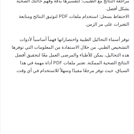
مراجعة النتائج مع الطبيب: لتفسيرها بدقة وفهم حالتك الصحية
بشكل أفضل.
الاحتفاظ بسجل: استخدام ملفات PDF لتوثيق النتائج ومتابعة
التغيرات على مر الزمن.
توفر أسماء التحاليل الطبية واختصاراتها فهماً أساسياً لأدوات
التشخيص الطبي. من خلال الاستفادة من المعلومات التي توفرها
هذه التحاليل، يمكن للأطباء والمرضى العمل معًا لتحقيق أفضل
النتائج الصحية الممكنة. تعتبر ملفات PDF أداة مهمة في هذا
السياق، حيث توفر مرجعًا مفيدًا وسهلاً للاستخدام في أي وقت.