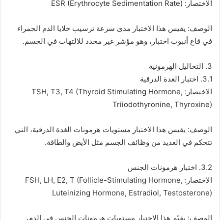
الاختصار: ESR (Erythrocyte Sedimentation Rate)
الوصف: يقيس هذا الاختبار مدى سرعة ترسيب خلايا الدم الحمراء
في قاع أنبوب اختبار، وهو مؤشر غير محدد للالتهاب في الجسم.
3. التحاليل الهرمونية
3.1. اختبار الغدة الدرقية
الاختصار: TSH, T3, T4 (Thyroid Stimulating Hormone,
Triiodothyronine, Thyroxine)
الوصف: يقيس هذا الاختبار مستويات هرمونات الغدة الدرقية، التي
تتحكم في العديد من وظائف الجسم مثل الأيض والطاقة.
3.2. اختبار هرمونات الجنس
الاختصار: FSH, LH, E2, T (Follicle-Stimulating Hormone,
Luteinizing Hormone, Estradiol, Testosterone)
الوصف: يقيّم هذا الاختبار مستويات هرمونات الجنس في الدم،