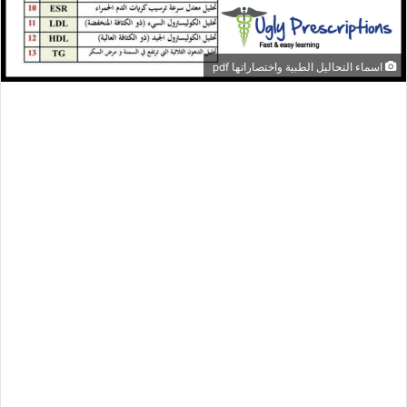
اسماء التحاليل الطبية واختصاراتها pdf