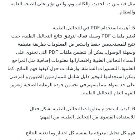
مثل فيتامين د، الحديد، والكالسيوم، والتي تؤثر على الصحة العامة
والعظام.
5. أهمية استخدام PDF في التحاليل الطبية
تُعتبر ملفات PDF وسيلة فعالة لتوثيق نتائج التحاليل الطبية، حيث
تتيح للمستخدمين حفظ واستعراض المعلومات بطريقة منظمة
وسهلة الوصول. يمكن أن تتضمن ملفات PDF التي تحتوي على
أسماء التحاليل الطبية واختصاراتها معلومات إضافية مثل المراجع
العلمية، التفسيرات الشاملة، وإرشادات حول كيفية فهم النتائج. كما
يمكن استخدامها لتوفير دليل شامل للممارسين الطبيين والمرضى
على حد سواء، مما يسهم في تحسين جودة الرعاية الصحية وتعزيز
الفهم العام للتحاليل الطبية.
6. كيفية استخدام معلومات التحاليل الطبية بشكل فعال
للاستفادة القصوى من التحاليل الطبية، من المهم:
فهم كل تحليل: معرفة ما يقيسه كل اختبار وما تعنيه النتائج.