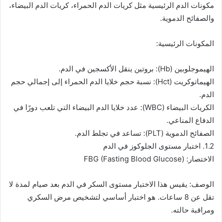
مكونات الدم الرئيسية مثل كريات الدم الحمراء، كريات الدم البيضاء،
والصفائح الدموية.
المكونات الرئيسية:
الهيموجلوبين (Hb): بروتين ينقل الأكسجين في الدم.
الهيماتوكريت (Hct): نسبة حجم خلايا الدم الحمراء إلى إجمالي حجم
الدم.
الكريات البيضاء (WBC): عدد خلايا الدم البيضاء التي تلعب دورًا في
الدفاع المناعي.
الصفائح الدموية (PLT): تساعد في تجلط الدم.
1.2. اختبار مستوى الجلوكوز في الدم
الاختصار: FBG (Fasting Blood Glucose)
الوصف: يقيس هذا الاختبار مستوى السكر في الدم بعد صيام لمدة لا
تقل عن 8 ساعات. هو اختبار أساسي لتشخيص مرض السكري
ومراقبة حالته.