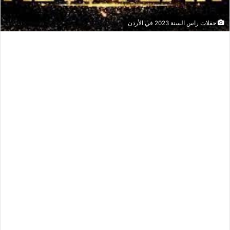
حفلات راس السنة 2023 في الأردن