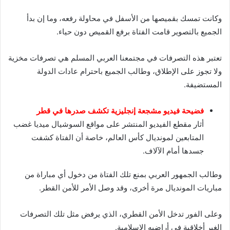
وكانت تمسك بقميصها من الأسفل في محاولة رفعه، وما إن بدأ
الجميع بالتصوير قامت الفتاة برفع القميص دون حياء.
تعتبر هذه التصرفات في مجتمعنا العربي المسلم هي تصرفات مخزية
ولا تجوز على الإطلاق، وطالب الجميع باحترام عادات الدولة
المستضيفة.
فضيحة فيديو مشجعة إنجليزية تكشف صدرها في قطر
أثار مقطع الفيديو المنتشر على مواقع السوشيال ميديا غضب
المتابعين لمونديال كأس العالم، خاصة أن الفتاة كشفت
جسدها أمام الآلاف.
وطالب الجمهور العربي بمنع تلك الفتاة من دخول أي مباراة من
مباريات المونديال مرة أخرى، وقد وصل الأمر للأمن القطر.
وعلى الفور تدخل الأمن القطري، الذي يرفض مثل تلك التصرفات
الغير أخلاقية في أراضيه الإسلامية.