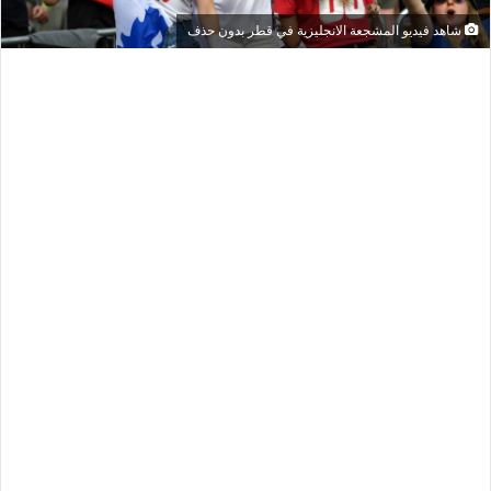
شاهد فيديو المشجعة الانجليزية في قطر بدون حذف