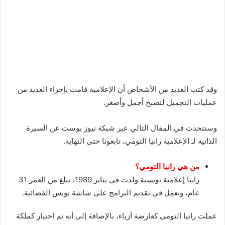
وقد كتب العديد من الأشخاص أن الإعلامية قامت بإجراء العديد من
عمليات التجميل لتصبح أجمل وأصغر.
وسنتحدث في المقال التالي عبر شبكة نيوز بوست عن السيرة
الذاتية لـ الإعلامية رانيا التومي، تابعونا حتى النهاية.
من هي رانيا التومي؟
رانيا إعلامية تونسية ولدت في يناير 1989، تبلغ من العمر 31
عام، وتعمل في تقديم البرامج على شاشة تونس الفضائية.
عملت رانيا التومي كعارضة أزياء، بالإضافة إلى أنه تم اختيار كملكة