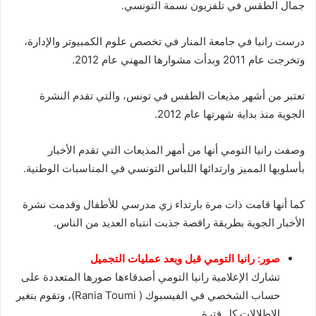
جمال الطقس في تلفزيون نسمة التونسي.
درست رانيا في جامعة المنار في تخصص علوم الكمبيوتر والإدارة،
وتخرجت عام 2011 وبدأت مشوارها المهني عام 2012.
تعتبر من أشهر مذيعات الطقس في تونس، والتي تقدم النشرة
الجوية منذ بداية شهرتها عام 2012.
وصفت رانيا التومي أنها من أمهر المذيعات التي تقدم الأخبار
بأسلوبها المميز وارتدائها اللباس التونسي في المناسبات الوطنية.
كما أنها قامت ذات مرة بارتداء زي مدرسي للأطفال وقدمت نشرة
الأخبار الجوية بطريقة راقصة جذبت انتباه العديد من الناس.
صور: رانيا التومي قبل وبعد عمليات التجميل
تشارك الإعلامية رانيا التومي أصدقاءها صورها المتعددة على
حساب الشخصي في الفيسبوك ( Rania Toumi)، وتقوم بتغير
الإطلالات كل فترة.