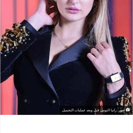
صور: رانيا التومي قبل وبعد عمليات التجميل