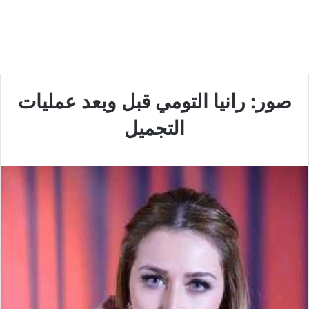
صور: رانيا التومي قبل وبعد عمليات
التجميل