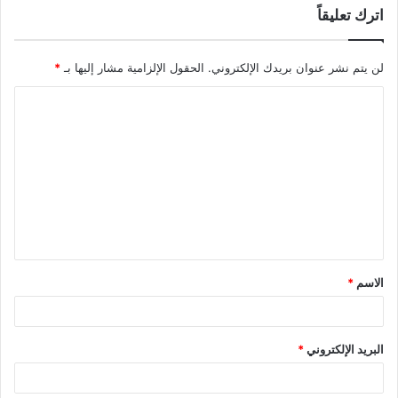
اترك تعليقاً
لن يتم نشر عنوان بريدك الإلكتروني.
الحقول الإلزامية مشار إليها بـ
*
الاسم
*
البريد الإلكتروني
*