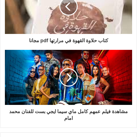
كتاب حلاوة القهوة في مرارتها pdf مجانا
مشاهدة فيلم عمهم كامل ماي سيما ايجي بست للفنان محمد
امام