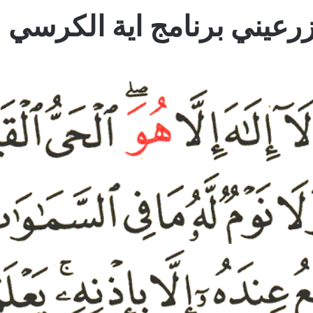
عيني برنامج اية الكرسي 21 مرة