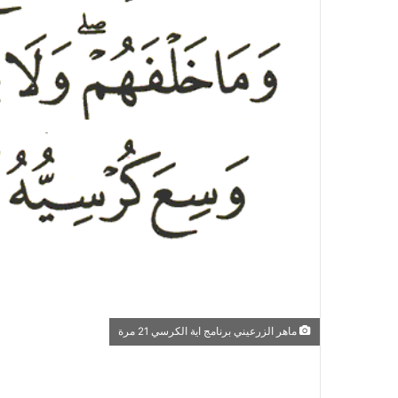
ماهر الزرعيني برنامج اية الكرسي 21 مرة