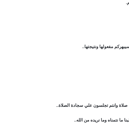
.
بهركم مفعولها ونتيجتها..
 صلاة وانتم تجلسون علي سجادة الصلاة..
ا نتمناه وما نريده من الله..