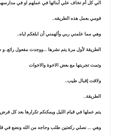
الي كل أم تخاف علي أبنائها في عملهم او في مدارسهم
قومي بعمل هذه الطريقه..
وهي مما علمني ربي وألهمني أن ابلغكم اياه..
الطريقة لأول مرة يتم نشرها …ووجدت مفعول رائع..و سي
وتمت تجربتها مع بعض الاخوة والاخوات
ولاقت إقبال طيب..
الطريقة..
يتم عملها في قيام الليل ويمكنكم تكرارها بعد كل فرض
وهي … نصلي ركعتين طلب وحاجه من الله ونضع في قلبنا م