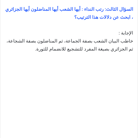
السؤال الثالث: رتب النداء : أيها الشعب أيها المناضلون أيها الجزائري
، ابحث عن دلالات ھذا الترتیب؟
الإجابة :
خاطب البيان الشعب بصفة الجماعة، ثم المناضلون بصفة الشجاعة،
ثم الجزائري بصيغة المفرد للتشجيع للانضمام للثورة.