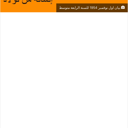
بيان اول نوفمبر 1954 للسنة الرابعة متوسط