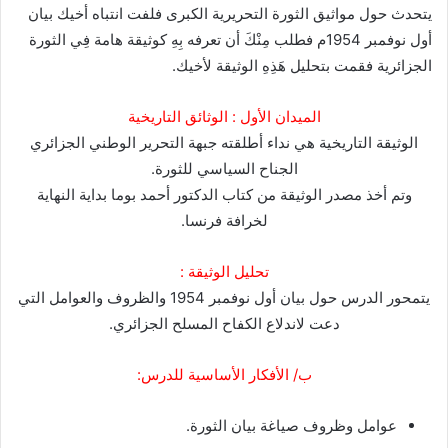
يتحدث حول مواثيق الثورة التحريرية الكبرى فلفت انتباه أخيك بيان
أول نوفمبر 1954م فطلب مِنْكَ أن تعرفه بِهِ كوثيقة هامة فِي الثورة
الجزائرية فقمت بتحليل هَذِهِ الوثيقة لأخيك.
الميدان الأول : الوثائق التاريخية
الوثيقة التاريخية هي نداء أطلقته جبهة التحرير الوطني الجزائري
الجناح السياسي للثورة.
وتم أخذ مصدر الوثيقة من كتاب الدكتور أحمد بوما بداية النهاية
لخرافة فرنسا.
تحليل الوثيقة :
يتمحور الدرس حول بيان أول نوفمبر 1954 والظروف والعوامل التي
دعت لاندلاع الكفاح المسلح الجزائري.
ب/ الأفكار الأساسية للدرس:
عوامل وظروف صياغة بيان الثورة.