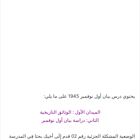
يحتوي درس بيان أول نوفمبر 1945 على ما يلي:
الميدان الأول : الوثائق التاريخية
الثاني: دراسة بيان أول نوفمبر
الوضعية المشكلة الجزئية رقم 02 قدم إِلَى أخيك بحثا فِي المدرسة