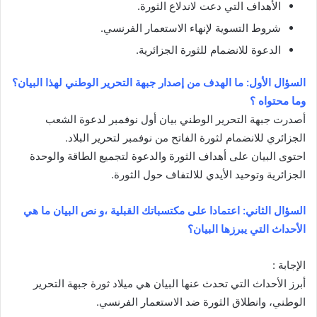
الأهداف التي دعت لاندلاع الثورة.
شروط التسوية لإنهاء الاستعمار الفرنسي.
الدعوة للانضمام للثورة الجزائرية.
السؤال الأول: ما الهدف من إصدار جبهة التحرير الوطني لهذا البيان؟
وما محتواه ؟
أصدرت جبهة التحرير الوطني بيان أول نوفمبر لدعوة الشعب
الجزائري للانضمام لثورة الفاتح من نوفمبر لتحرير البلاد.
احتوى البيان على أهداف الثورة والدعوة لتجميع الطاقة والوحدة
الجزائرية وتوحيد الأيدي للالتفاف حول الثورة.
السؤال الثاني: اعتمادا على مكتسباتك القبلية ،و نص البيان ما هي
الأحداث التي يبرزها البيان؟
الإجابة :
أبرز الأحداث التي تحدث عنها البيان هي ميلاد ثورة جبهة التحرير
الوطني، وانطلاق الثورة ضد الاستعمار الفرنسي.