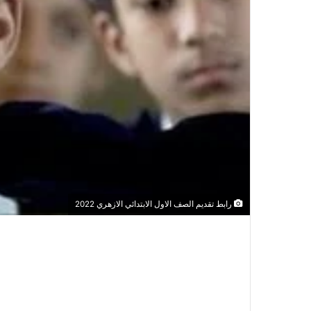
رابط تقديم الصف الاول الابتدائي الازهري 2022