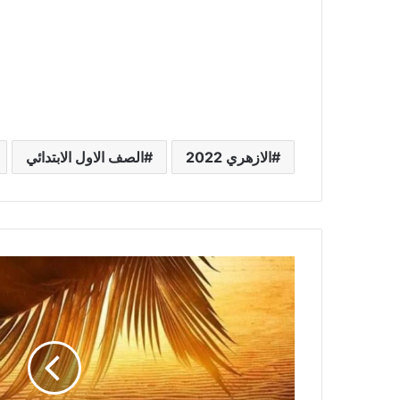
الازهري 2022
الصف الاول الابتدائي