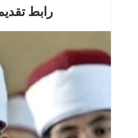
رابط تقديم ا