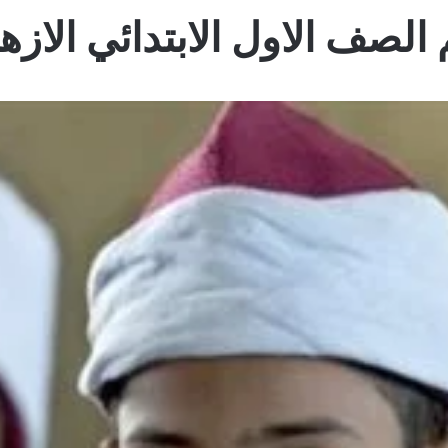
لصف الاول الابتدائي الازهري 