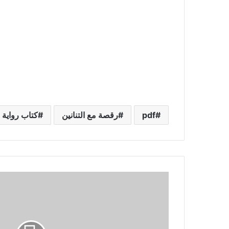
pdf
رقصة مع التنانين
كتاب رواية