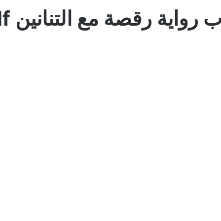
 رواية رقصة مع التنانين pdf