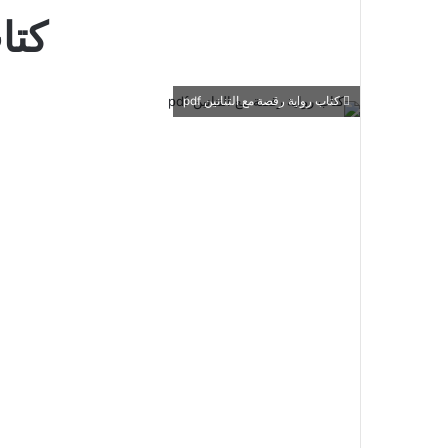
كتاب
كتاب رواية رقصة مع التنانين pdf