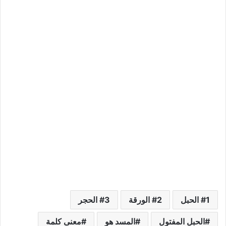
1 الحبل
2 الورقة
3 الحجر
الحبل المفتول
المسد هو
معنى كلمة