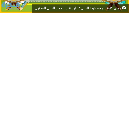
معنى كلمة المسد هو 1 الحبل 2 الورقة 3 الحجر الحبل المفتول