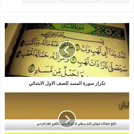
تكرار سورة المسد للصف الاول الابتدائي