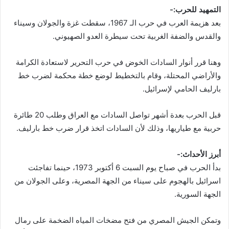
التمهيد للحرب:-
بعد هزيمة العرب في حرب الـ 1967، سقطت غزة والجولان وسيناء
والقدس والضفة الغربية تحت سيطرة العدو الصهيوني.
وهنا قرر أنوار السادات الخوض في حرب التحرير لاستعادة الكرامة
والأراضي المحتلة، وقام بالتخطيط لوضع خطة محكمة لضرب خط
بارليف الحامي لإسرائيل.
قبل الحرب بعدة أشهر تواصل السادات مع العراق وطلب 20 طائرة
حربية مع طياريها، وذلك لأن السادات اتخذ قرار ضرب خط بارليف.
أبرز الأحداث:-
بدأ الحرب في صباح يوم السبت 6 أكتوبر 1973، حينما تفاجئت
اسرائيل بالهجوم على سيناء من الجهة المصرية، وعلى الجولان من
الجهة السورية.
وتمكن الجيش المصري من فتح مضخات المياه الضخمة على رمال