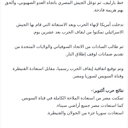
خط بارليف، ثم توغل الجيش المصري باتجاه العدو الصهيوني، وألحق
بهم هزيمة فادحة.
تدخلت أمريكا لإنهاء الحرب وبعد الاستغاثة التي قام بها الجيش
الاسرائيلي تمكنوا من ايقاف الحرب بعد عشرين يوم.
ثم طالب السادات من الاتحاد السوفياتي والولايات المتحدة من
تقديم ضمانات لوقف إطلاق النار.
وتم توقيع اتفاقية إيقاف الحرب رسميا، مقابل استعادة القنيطرة
وقناة السويس لسوريا ومصر.
نتائج حرب أكتوبر:-
تمكنت مصر من استعادة الملاحة الكاملة في قناة السويس.
كما استعادت مصر جميع أراضي سيناء.
استعادت سوريا جزء من الجولان والقنيطرة.