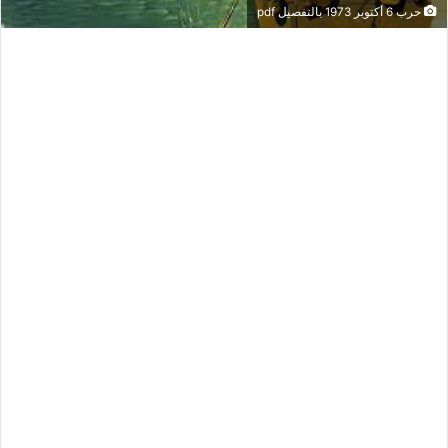
حرب 6 أكتوبر 1973 بالتفصيل pdf