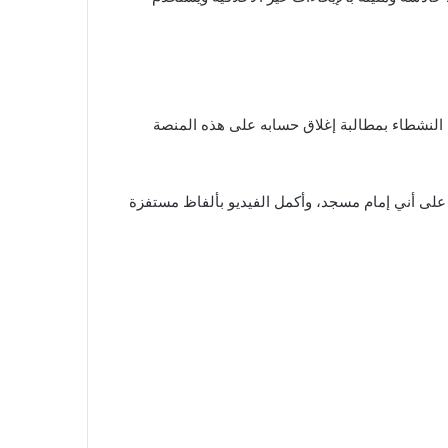
 النشطاء بمطالبة إغلاق حسابه على هذه المنصة
 على أني إمام مسجد، وأكمل الفيديو بألفاظ مستفزة