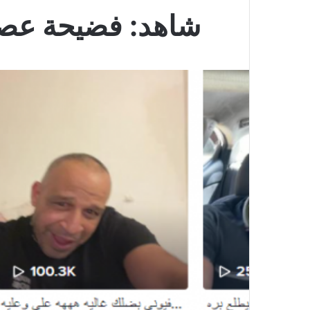
شاهد: فضيحة عصام