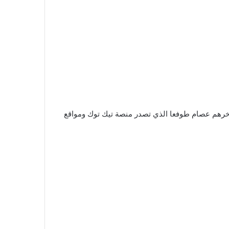
 آخرهم عصام طوفعا الذي تصدر منصة تيك توك ومواقع