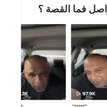
اصل فما القصة ؟