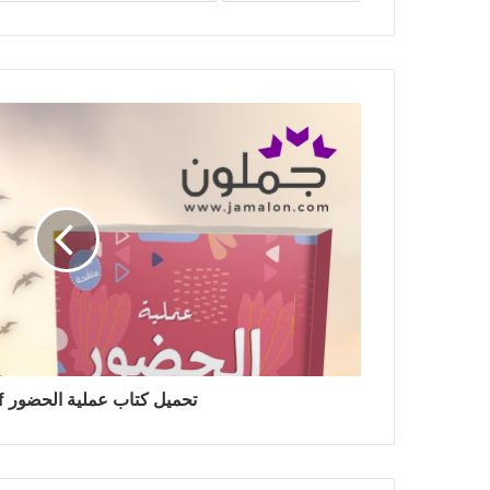
تحميل كتاب عملية الحضور pdf مجانا