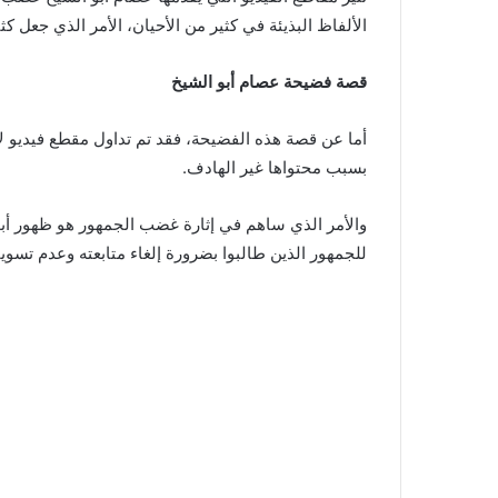
الألفاظ البذيئة في كثير من الأحيان، الأمر الذي جعل
قصة فضيحة عصام أبو الشيخ
أما عن قصة هذه الفضيحة، فقد تم تداول مقطع فيديو ل
بسبب محتواها غير الهادف.
والأمر الذي ساهم في إثارة غضب الجمهور هو ظهور أبو
للجمهور الذين طالبوا بضرورة إلغاء متابعته وعدم تسوي