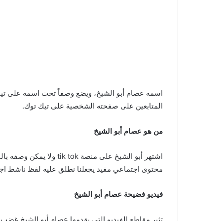
اسمه عصام أبو الشيخ، ويضع وصفاً تحت اسمه على تيك 
المتابعين على صفحته الشخصية على تيك توك.
من هو عصام أبو الشيخ
اشتهر أبو الشيخ على من
محتوى اجتماعي مفيد يجعلنا نطلق عليه لفظ ناشط اجت
فيديو فضيحة عصام أبو الشيخ
تثير مقاطع الفيديو التي يقدمها عصام أبو الشيخ غضب 