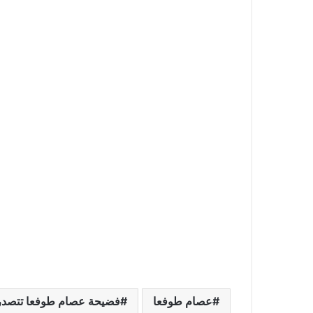
عصام طوفعا
فضيحة عصام طوفعا تتصدر 