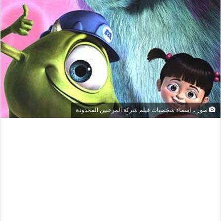
صور .. اسماء شخصيات فيلم شركة المرعبين المحدودة