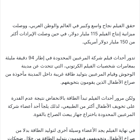
حقق الفيلم نجاح واسع وكبير في العالم والوطن العربي، ووصلت
ميزانية إنتاج الفيلم 115 مليار دولار، في حين وصلت الإيرادات أكثر
من 150 مليار دولار أمريكي.
تدور أحداث فيلم شركة المرعبين المحدودة في إطار 94 دقيقة مليئة
بمغامرات شخصيات الفيلم الكرتوني، التي تتحدث عن مدينة
الوحوش وقيام المرعبين بتوليد طاقة غريبة داخل المدينة مأخوذة من
صراخ الأطفال الذين يقومون بتخويفهم.
ولكن مرور أحداث الفيلم تبدأ الطاقة بالانخفاض نتيجة عدم القدرة
على تخويف الأطفال أكثر من الطبيعي، لذلك يلجأ أحد أعضاء شركة
المرعبين المحدودة باختراع جهاز يبعث الصراخ بالقوة.
في نهاية الفيلم يجد الأعضاء وسيلة أخرى لتوليد الطاقة بدلا من
صراخ الأطفال وتخويفهم، فيقومون بتوليد الطاقة من خلال ضحكات