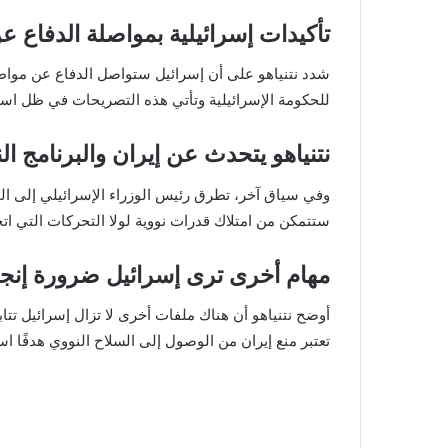
تأكيدات إسرائيلية بمواصلة الدفاع ع
شدد نتنياهو على أن إسرائيل ستواصل الدفاع عن مواطني
للحكومة الإسرائيلية وتأتي هذه التصريحات في ظل استمرا
نتنياهو يتحدث عن إيران والبرنامج ال
وفي سياق آخر، تطرق رئيس الوزراء الإسرائيلي إلى الم
ستتمكن من امتلاك قدرات نووية لولا التحركات التي اتخ
مهام أخرى ترى إسرائيل ضرورة إنجا
أوضح نتنياهو أن هناك ملفات أخرى لا تزال إسرائيل تتابع
تعتبر منع إيران من الوصول إلى السلاح النووي هدفًا ا