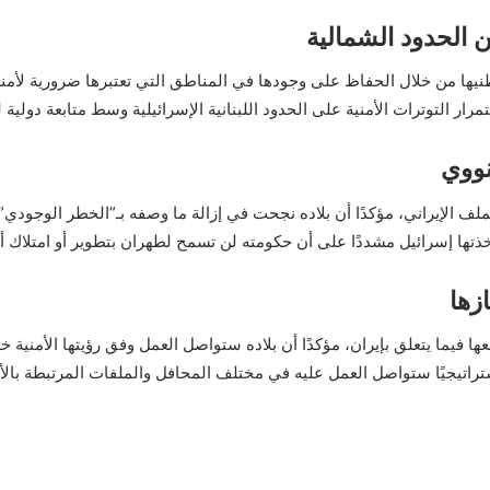
ن الحدود الشمالية
ها من خلال الحفاظ على وجودها في المناطق التي تعتبرها ضرورية لأمنها،
ر التوترات الأمنية على الحدود اللبنانية الإسرائيلية وسط متابعة دولية 
نووي
لف الإيراني، مؤكدًا أن بلاده نجحت في إزالة ما وصفه بـ”الخطر الوجودي”
ذتها إسرائيل مشددًا على أن حكومته لن تسمح لطهران بتطوير أو امتلاك أسل
زها
ها فيما يتعلق بإيران، مؤكدًا أن بلاده ستواصل العمل وفق رؤيتها الأمنية 
ستراتيجيًا ستواصل العمل عليه في مختلف المحافل والملفات المرتبطة بالأ