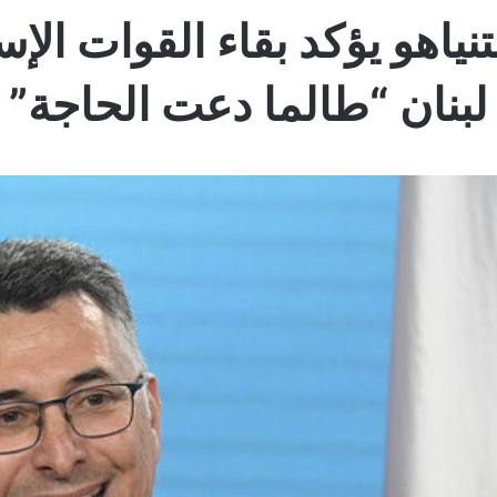
 نتنياهو يؤكد بقاء القوات ال
لبنان “طالما دعت الحاجة”