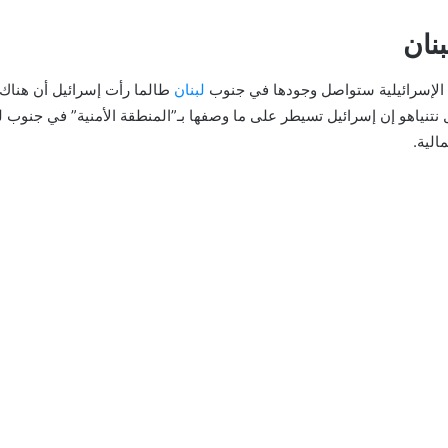
نان
ات الإسرائيلية ستواصل وجودها في جنوب
لبنان
طالما رأت إسرائيل أن هناك 
تنياهو إن إسرائيل تسيطر على ما وصفها بـ”المنطقة الأمنية” في جنوب لب
الية.