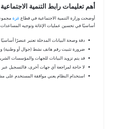
أهم تعليمات رابط التنمية الاجتماعي
أوضحت وزارة التنمية الاجتماعية في قطاع
غزة
مجموعة 
أساسيًا في تحسين عمليات الإغاثة وتوجيه المساعدا
دقة وصحة البيانات المدخلة تعتبر عنصرًا أساسيًا 
ضرورة تثبيت رقم هاتف نشط (جوال أو وطنية) وا
قد يتم تزويد البيانات للجهات والمؤسسات الشري
لا حاجة لمراجعة أي جهات أخرى، فالتسجيل عبر الن
استخدام النظام يعني موافقة المستخدم على مشار