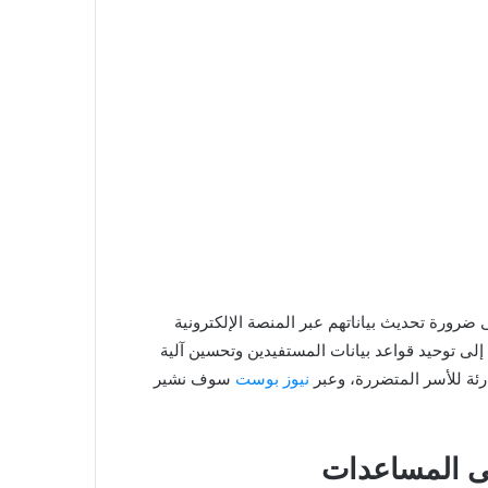
ضرورة تحديث بياناتهم عبر المنصة الإلكترونية
لى توحيد قواعد بيانات المستفيدين وتحسين آلية
رئة للأسر المتضررة، وعبر
نيوز بوست
سوف نشير
لى المساعدات