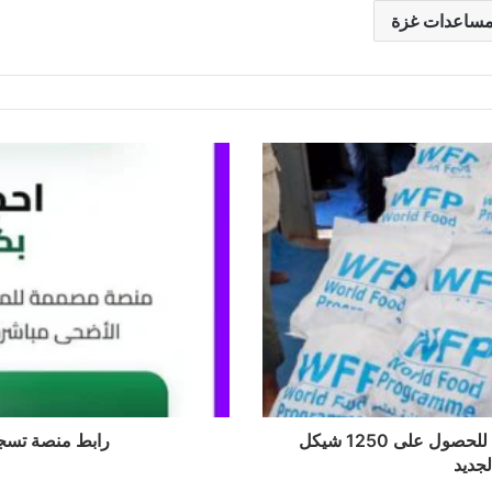
ساعدات غزة
رابط الغذاء العالمي 2026 .. خطوات التسجيل للحصول على 1250 شيكل
رابط منصة تسجيل اضحية
جديد