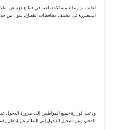
أعلنت وزارة التنمية الاجتماعية في قطاع غزة عن إطل
المتضررة في مختلف محافظات القطاع، سواء من خلال 
ودعت الوزارة جميع المواطنين إلى ضرورة الدخول عب
للدعم، ويتم تسجيل الدخول إلى النظام عبر إدخال رقم الهوية المكون من 9 أرقام، ثم كتابة تاريخ إصدار الهوية، ومن 