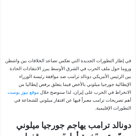
في إطار التطورات الجديدة التي تعكس تصاعد الخلافات بين واشطن
وروما حول ملف الحرب في الشرق الأوسط يبرز الانتقادات الحادة
بين الرئيس الأمريكي دونالد ترامب ضد موافقة رئيسة الوزراء
الإيطالية جورجيا ميلوني بالأخص فيما يتعلق برفض إيطاليا من
الانخراط في الحرب على إيران، لذا سنوضح خلال
موقع نيوز بوست
أهم تصريحات ترامب معبراً فيها عن افتقار ميلوني للشجاعة في
التطورات الإقليمية.
دونالد ترامب يهاجم جورجيا ميلوني