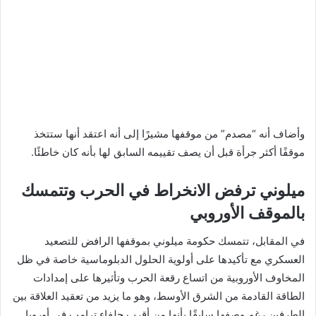
وأضاف أنه “مصدم” من موقفها مشيرًا إلى أنه اعتقد أنها ستتخذ
موقفًا أكثر جرأة قبل أن يصف تقييمه السابق لها بأنه كان خاطئًا.
ميلوني ترفض الانخراط في الحرب وتتمسك
بالموقف الأوروبي
في المقابل، تتمسك حكومة ميلوني بموقفها الرافض للتصعيد
العسكري مع تأكيدها على أولوية الحلول الدبلوماسية خاصة في ظل
المخاوف الأوروبية من اتساع رقعة الحرب وتأثيرها على إمدادات
الطاقة القادمة من الشرق الأوسط، وهو ما يزيد من تعقيد العلاقة بين
الطرفين رغم وصفها سابقًا بأنها من أقرب حلفاء ترامب في أوروبا.