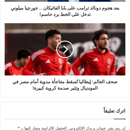
بعد هجوم دونالد ترامب على بابا الفاتيكان .. جورجيا ميلوني
تدخل على الخط برد حاسم!
صحف العالم: إيطاليا تُسقط مفاجأة مدوية أمام مصر في
المونديال وتثير صدمة كروية كبيرة!
اترك تعليقاً
لن يتم نشر عنوان بريدك الإلكتروني.
الحقول الإلزامية مشار إليها بـ
*