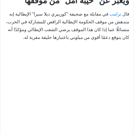
ويعبّر عن “خيبة أمل” من موقفها
قال
ترامب
في مقابلة مع صحيفة “كورييري ديلا سيرا” الإيطالية إنه
مندهش من موقف الحكومة الإيطالية الرافض للمشاركة في الحرب،
متسائلًا عما إذا كان هذا الموقف يرضي الشعب الإيطالي ومؤكدًا أنه
كان يتوقع دعمًا أقوى من ميلوني باعتبارها حليفة مقربة له.