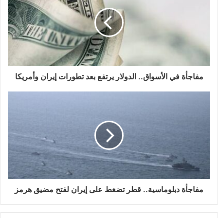
مفاجأة في الأسواق.. الدولار يرتفع بعد تطورات إيران وأمريكا
مفاجأة دبلوماسية.. قطر تضغط على إيران لفتح مضيق هرمز