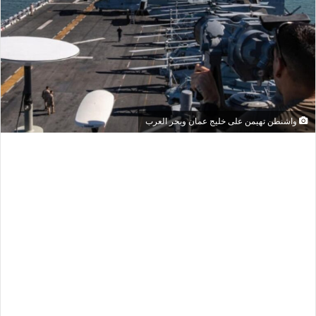
واشنطن تهيمن على خليج عمان وبحر العرب