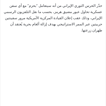
حذّر الحرس الثوري الإيراني من أنه سيتعامل “بحزم” مع أي سفن
عسكرية تحاول عبور مضيق هرمز، بحسب ما نقل التلفزيون الرسمي
الإيراني، وذلك عقب إعلان القيادة المركزية الأمريكية مرور سفينتين
حربيتين عبر الممر الاستراتيجي بهدف إزالة ألغام بحرية يُعتقد أن
طهران زرعتها.