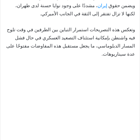
ويضمن حقوق
إيران
، مشددًا على وجود نوايا حسنة لدى طهران،
لكنها لا تزال تفتقر إلى الثقة في الجانب الأميركي.
وتعكس هذه التصريحات استمرار التباين بين الطرفين في وقت تلوح
فيه واشنطن بإمكانية استئناف التصعيد العسكري في حال فشل
المسار الدبلوماسي، ما يجعل مستقبل هذه المفاوضات مفتوحًا على
عدة سيناريوهات.