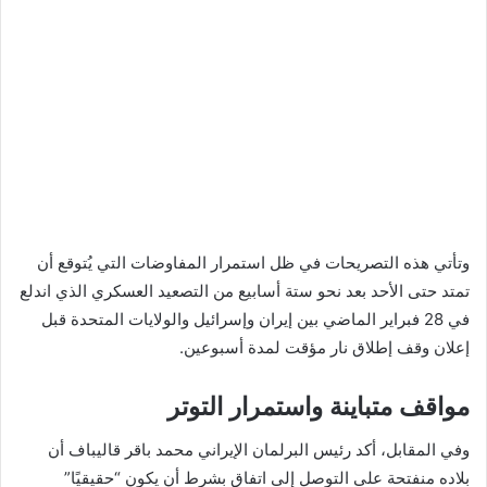
وتأتي هذه التصريحات في ظل استمرار المفاوضات التي يُتوقع أن
تمتد حتى الأحد بعد نحو ستة أسابيع من التصعيد العسكري الذي اندلع
في 28 فبراير الماضي بين إيران وإسرائيل والولايات المتحدة قبل
إعلان وقف إطلاق نار مؤقت لمدة أسبوعين.
مواقف متباينة واستمرار التوتر
وفي المقابل، أكد رئيس البرلمان الإيراني محمد باقر قاليباف أن
بلاده منفتحة على التوصل إلى اتفاق بشرط أن يكون “حقيقيًا”