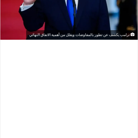
ترامب يكشف عن تطور بالمفاوضات ويقلل من أهمية الاتفاق النهائي