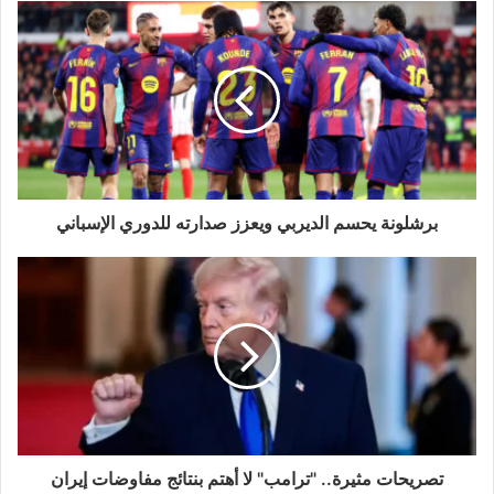
برشلونة يحسم الديربي ويعزز صدارته للدوري الإسباني
تصريحات مثيرة.. "ترامب" لا أهتم بنتائج مفاوضات إيران