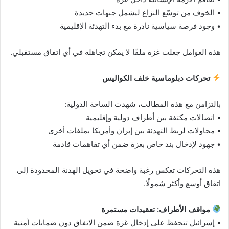
• الخوف من توسّع النزاع ليشمل جبهات جديدة
• وجود فرصة سياسية نادرة مع بدء التهدئة الإقليمية
هذه العوامل جعلت غزة ملفًا لا يمكن تجاهله في أي اتفاق مستقبلي.
تحركات دبلوماسية خلف الكواليس
بالتزامن مع هذه المطالب، شهدت الساحة الدولية:
• اتصالات مكثفة بين أطراف دولية وإقليمية
• محاولات لربط التهدئة بين إيران وأمريكا بملفات أخرى
• جهود لإدخال بند خاص بغزة ضمن أي تفاهمات قادمة
هذه التحركات تعكس رغبة واضحة في تحويل الهدنة المحدودة إلى
اتفاق أوسع وأكثر شمولًا.
مواقف الأطراف: تعقيدات مستمرة
• إسرائيل تتحفظ على إدخال غزة ضمن الاتفاق دون ضمانات أمنية