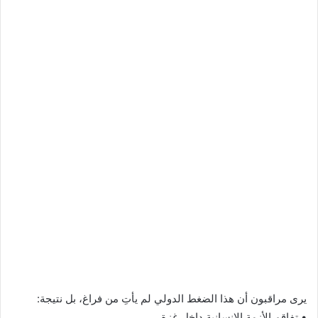
يرى مراقبون أن هذا الضغط الدولي لم يأتِ من فراغ، بل نتيجة:
• تفاقم الأزمة الإنسانية داخل غزة