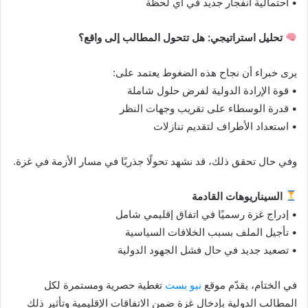
• احتمالية انفجار جديد في أي لحظة
تحليل استراتيجي: هل تتحول المطالب إلى واقع؟
يرى خبراء أن نجاح هذه الضغوط يعتمد على:
• قوة الإرادة الدولية لفرض حلول شاملة
• قدرة الوسطاء على تقريب وجهات النظر
• استعداد الأطراف لتقديم تنازلات
وفي حال تحقق ذلك، قد نشهد تحولًا جذريًا في مسار الأزمة في غزة.
السيناريوهات القادمة
• إدراج غزة رسميًا في اتفاق إقليمي شامل
• تأجيل الملف بسبب الخلافات السياسية
• تصعيد جديد في حال فشل الجهود الدولية
في الختام، يقدّم موقع
نيو بست
تغطية حصرية ومستمرة لكل
المطالب الدولية بإدخال غزة ضمن الاتفاقات الإقليمية وتأثير ذلك