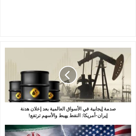
صدمة إيجابية في الأسواق العالمية بعد إعلان هدنة
إيران‑أمريكا: النفط يهبط والأسهم ترتفع!