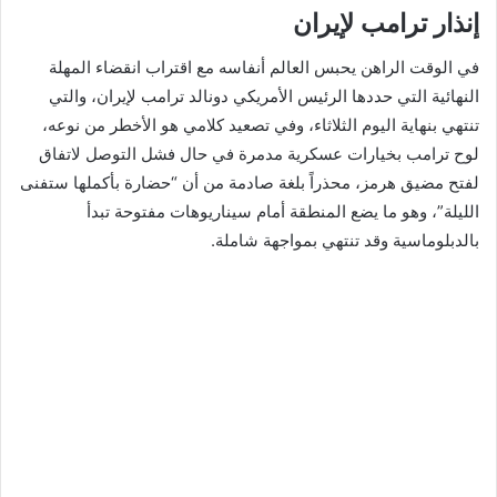
إنذار ترامب لإيران
في الوقت الراهن يحبس العالم أنفاسه مع اقتراب انقضاء المهلة
النهائية التي حددها الرئيس الأمريكي دونالد ترامب لإيران، والتي
تنتهي بنهاية اليوم الثلاثاء، وفي تصعيد كلامي هو الأخطر من نوعه،
لوح ترامب بخيارات عسكرية مدمرة في حال فشل التوصل لاتفاق
لفتح مضيق هرمز، محذراً بلغة صادمة من أن “حضارة بأكملها ستفنى
الليلة”، وهو ما يضع المنطقة أمام سيناريوهات مفتوحة تبدأ
بالدبلوماسية وقد تنتهي بمواجهة شاملة.