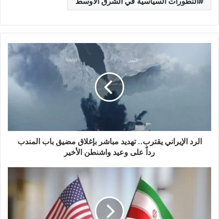
التطورات السياسية في الشرق الأوسط
الرد الإيراني يقترب.. تهديد مباشر بإغلاق مضيق باب المندب
رداً على وعيد واشنطن الأخير