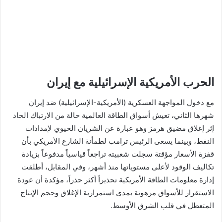
الحرب الأمريكية الإسرائيلية مع إيران
مع دخول المواجهة العسكرية (الأمريكية-الإسرائيلية) ضد إيران
شهرها الثاني، تعيش أسواق الطاقة العالمية حالة من الارتباك الحاد
إثر إغلاق مضيق هرمز وهو عبارة عن الشريان الحيوي لإمدادات
النفط، وبينما يسعى الرئيس ترامب لطمأنة الشارع الأمريكي بأن
قفزة الأسعار مؤقتة سجلت شعبيته تراجعاً قياسياً مدفوعاً بزيادة
تكاليف الوقود لأعلى مستوياتها منذ أشهر، وفي المقابل، أطلقت
إدارة معلومات الطاقة الأمريكية تحذيراً أكثر حذراً، مؤكدة أن عودة
الاستقرار للأسواق مرهونة بمدى استمرارية الإغلاق وحجم الإنتاج
المتعطل في قلب الشرق الأوسط.