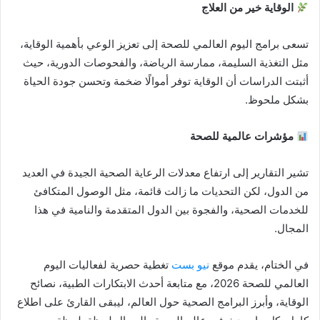
الوقاية خير من العلاج
تسعى برامج اليوم العالمي للصحة إلى تعزيز الوعي بأهمية الوقاية،
مثل التغذية السليمة، ممارسة الرياضة، والفحوصات الدورية، حيث
أثبتت الدراسات أن الوقاية توفر أموالًا ضخمة وتحسن جودة الحياة
بشكل ملحوظ.
مؤشرات عالمية للصحة
تشير التقارير إلى ارتفاع معدلات الرعاية الصحية الجيدة في العديد
من الدول، لكن التحديات ما زالت قائمة، مثل الوصول المتكافئ
للخدمات الصحية، والفجوة بين الدول المتقدمة والنامية في هذا
المجال.
في الختام، يقدم موقع
نيو بست
تغطية حصرية لفعاليات اليوم
العالمي للصحة 2026، مع متابعة أحدث الابتكارات الطبية، نصائح
الوقاية، وأبرز البرامج الصحية حول العالم، ليبقى القارئ على اطلاع