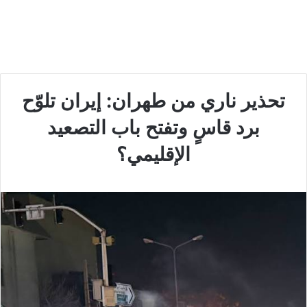
تحذير ناري من طهران: إيران تلوّح
برد قاسٍ وتفتح باب التصعيد
الإقليمي؟