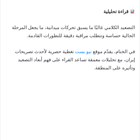
قراءة تحليلية
التصعيد الكلامي غالبًا ما يسبق تحركات ميدانية، ما يجعل المرحلة
الحالية حساسة وتتطلب مراقبة دقيقة للتطورات القادمة.
في الختام، يقدّم موقع
نيو بست
تغطية حصرية لأحدث تصريحات
إيران، مع تحليلات معمقة تساعد القراء على فهم أبعاد التصعيد
وتأثيره على المنطقة.