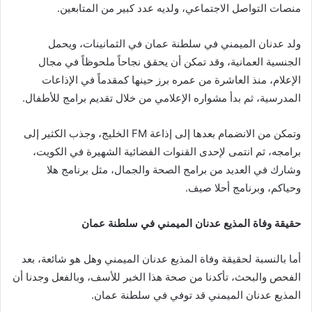
منصات التواصل الاجتماعي، ولديه عدد كبير من المتابعين.
ولد عدنان الميمني في سلطنة عمان في الثمانينات، ويحمل
الجنسية العمانية، وقد تمكن أن يحقق نجاحاً ملحوظاً في مجال
الإعلام، منذ العاشرة من عمره برز حينها كمقدماً في الإذاعات
المدرسية، ثم بدأ مشواره الإعلامي من خلال تقديم برامج للأطفال.
وتمكن من الانضمام بعدها إلى إذاعة FM الخليج، وجذب الكثير إلى
برامجه، ثم انتمى لإحدى القنوات الفضائية الشهيرة في الكويت،
وشارك في العديد من برامج الصحة والجمال، مثل برنامج هلا
وحياكم، وبرنامج أحلا صيف.
حقيقة وفاة المذيع عدنان الميمني في سلطنة عمان
أما بالنسبة لحقيقة وفاة المذيع عدنان الميمني وهل هو شائعة، بعد
الفحص والبحث، تأكدنا من صحة هذا الخبر للأسف، وبالفعل وجدنا أن
المذيع عدنان الميمني قد توفي في سلطنة عمان.