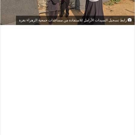
رابط تسجيل السيدات الأرامل للاستفادة من مساعدات جمعية الزهراء بغزة