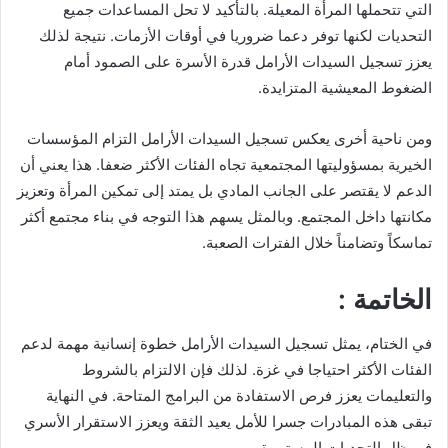
التي تتحملها المرأة المعيلة. بالتأكيد لا تحل المساعدات جميع
التحديات لكنها توفر دعما ضروريا في أوقات الأزمات. نتيجة لذلك
يعزز تسجيل السيدات الأرامل قدرة الأسرة على الصمود أمام
الضغوط المعيشية المتزايدة.
ومن ناحية أخرى يعكس تسجيل السيدات الأرامل التزام المؤسسات
الخيرية بمسؤوليتها المجتمعية تجاه الفئات الأكثر ضعفا. هذا يعني أن
الدعم لا يقتصر على الجانب المادي بل يمتد إلى تمكين المرأة وتعزيز
مكانتها داخل المجتمع. وبالمثل يسهم هذا التوجه في بناء مجتمع أكثر
تماسكاً وتضامناً خلال الفترات الصعبة.
الخاتمة :
في الختام، يمثل تسجيل السيدات الأرامل خطوة إنسانية مهمة لدعم
الفئات الأكثر احتياجا في غزة. لذلك فإن الالتزام بالشروط
والتعليمات يعزز فرص الاستفادة من البرامج المتاحة. في النهاية
تبقى هذه المبادرات جسرا للأمل يعيد الثقة ويعزز الاستقرار الأسري
في ظل التحديات المستمرة.