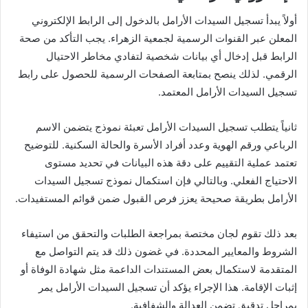
أولاً يبدأ تسجيل السيدات الأرامل بالدخول إلى الرابط الإلكتروني
المعلن عبر القنوات الرسمية لجمعية الزهراء. يجب التأكد من صحة
الرابط قبل إدخال أي بيانات شخصية لتفادي مخاطر الاحتيال
الرقمي. لذلك ينصح بمتابعة الصفحات الرسمية للحصول على رابط
تسجيل السيدات الأرامل المعتمد.
ثانياً يتطلب تسجيل السيدات الأرامل تعبئة نموذج يتضمن الاسم
الرباعي ورقم الهوية وعدد أفراد الأسرة والحالة السكنية. للتوضيح
تعتمد عملية التقييم على دقة هذه البيانات في تحديد مستوى
الاحتياج الفعلي. وبالتالي فإن استكمال نموذج تسجيل السيدات
الأرامل بطريقة صحيحة يعزز فرص القبول ضمن قوائم المستفيدات.
بعد ذلك تقوم لجان مختصة بمراجعة الطلبات والتحقق من استيفاء
الشروط والمعايير المحددة. في غضون ذلك قد يتم التواصل مع
المتقدمة لاستكمال بعض المستندات الداعمة مثل شهادة الوفاة أو
إثبات الإقامة. هذا الإجراء يؤكد أن تسجيل السيدات الأرامل يمر
بمراحل تدقيق تضمن العدالة والشفافية.