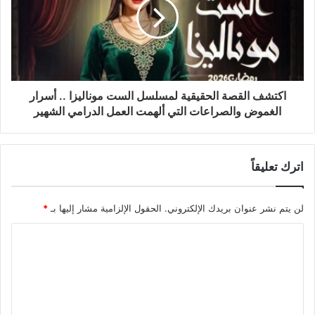
اكتشف القصة الحقيقية لمسلسل الست موناليزا .. أسرار
الغموض والصراعات التي ألهمت العمل الدرامي الشهير
اترك تعليقاً
لن يتم نشر عنوان بريدك الإلكتروني.
الحقول الإلزامية مشار إليها بـ
*