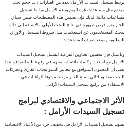
يرتبط تسجيل السيدات الأرامل بعدد من العبارات ذات حجم بحث
مرتفع مثل مساعدات غزة اليوم ودعم الأرامل ورابط تسجيل
مساعدات مالية. لذلك فإن تضمين هذه المصطلحات ضمن سياق
الخبر يعزز فرص ظهوره في نتائج البحث الأولى. بالإضافة إلى ذلك
يبحث المستخدمون عن استعلامات مثل شروط التسجيل والأوراق
المطلوبة وموعد صرف المساعدات.
وبالمثل فإن تحسين العناوين الفرعية لتشمل تسجيل السيدات
الأرامل مع استخدام كلمات انتقالية يسهم في رفع قابلية القراءة. هذا
يعني أن المحتوى المتوافق مع معايير السيو يجذب القارئ ومحركات
البحث معا. وبالتالي يصبح الخبر مرجعا موثوقا للراغبات في
الاستفادة من برامج تسجيل السيدات الأرامل.
الأثر الاجتماعي والاقتصادي لبرامج
تسجيل السيدات الأرامل :
يسهم تسجيل السيدات الأرامل في تخفيف جزء من الأعباء الاقتصادية