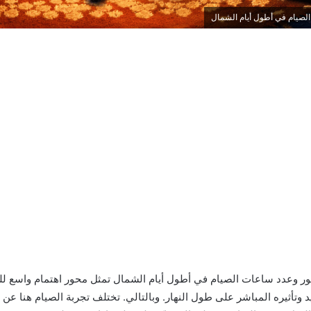
ور وعدد ساعات الصيام في أطول أيام الشمال تمثل محور اهتمام واسع لل
ثيره المباشر على طول النهار. وبالتالي. تختلف تجربة الصيام هنا عن باق