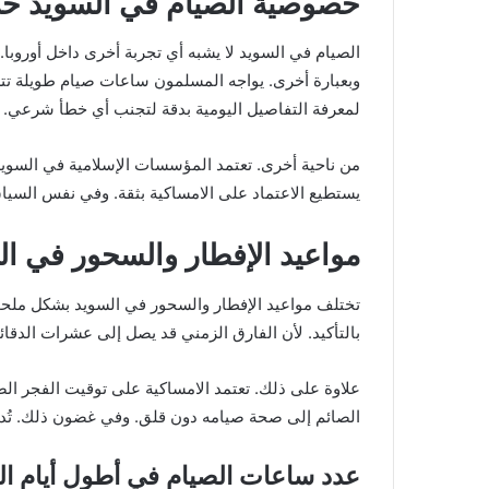
خصوصية الصيام في السويد خل
الصيام في السويد لا يشبه أي تجربة أخرى داخل أوروبا.
وبعبارة أخرى. يواجه المسلمون ساعات صيام طويلة تتطلب
لمعرفة التفاصيل اليومية بدقة لتجنب أي خطأ شرعي.
من ناحية أخرى. تعتمد المؤسسات الإسلامية في السويد عل
يستطيع الاعتماد على الامساكية بثقة. وفي نفس السياق
مواعيد الإفطار والسحور في ال
تختلف مواعيد الإفطار والسحور في السويد بشكل ملحوظ
بالتأكيد. لأن الفارق الزمني قد يصل إلى عشرات الدقائ
علاوة على ذلك. تعتمد الامساكية على توقيت الفجر ا
الصائم إلى صحة صيامه دون قلق. وفي غضون ذلك. تُدر
عدد ساعات الصيام في أطول أيام ال