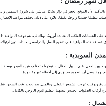
ال شهر رمضان :
 بالتأكيد. لأن الموقع الجغرافي يؤثر بشكل مباشر على شروق الشمس وغروبها.
 تنظيمًا جسديًا وروحيًا دقيقًا. علاوة على ذلك. تختلف مواعيد الإفطار و
ى الحسابات الفلكية المعتمدة أوروبيًا. وبالتالي. يتم توحيد المواعيد دا
. تساعد هذه المواعيد على تنظيم العمل والدراسة والعبادات دون ارتباك.
مدن السويدية :
 بين المدن. على سبيل المثال. ستوكهولم تختلف عن مالمو وأوبسالا. لذلك
ق. وهذا يعني أن التعميم قد يؤدي إلى أخطاء غير مقصودة.
لصادق وتوقيت غروب الشمس الفعلي. وبالمثل. يتم تحديد وقت السحور قبل
ج أوقات الصلوات الخمس لتسهيل تنظيم اليوم الروحي بالكامل.
شمال :