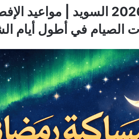
امساكية رمضان 2026 السويد | موا
 الصيام في أطول أيام ال