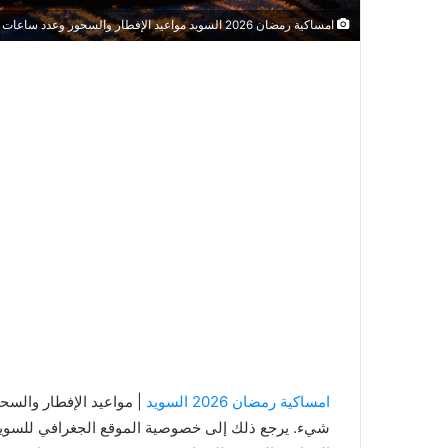
امساكية رمضان 2026 السويد مواعيد الإفطار والسحور وعدد ساعات الصيام في أطول أيام الشمال
امساكية رمضان 2026 السويد
| مواعيد الإفطار والسح
شيء. يرجع ذلك إلى خصوصية الموقع الجغرافي للسويد وتأ