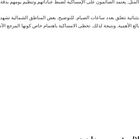
بالمثل. يعتمد الصائمون على الإمساكية لضبط عباداتهم وتنظيم يومهم بدقة 
ئية تتعلق بعدد ساعات الصيام. للتوضيح. بعض المناطق الشمالية تشهد نها
ا بالغ الأهمية. ونتيجة لذلك. تحظى الامساكية باهتمام خاص كونها المرجع ا