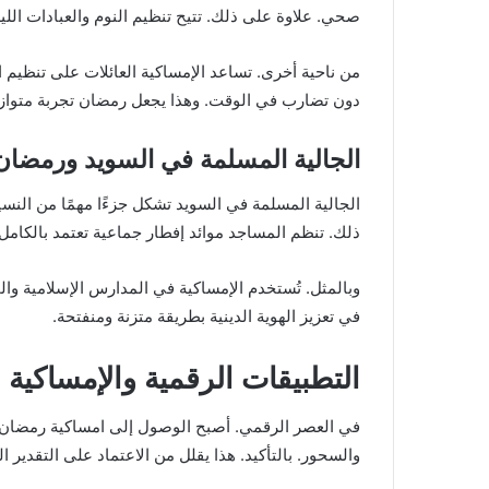
صحي. علاوة على ذلك. تتيح تنظيم النوم والعبادات الليل
من ناحية أخرى. تساعد الإمساكية العائلات على تنظيم ا
دون تضارب في الوقت. وهذا يجعل رمضان تجربة متوازن
الجالية المسلمة في السويد ورمضان 
الجالية المسلمة في السويد تشكل جزءًا مهمًا من النسيج
ذلك. تنظم المساجد موائد إفطار جماعية تعتمد بالكامل
وبالمثل. تُستخدم الإمساكية في المدارس الإسلامية والم
في تعزيز الهوية الدينية بطريقة متزنة ومنفتحة.
التطبيقات الرقمية والإمساكية ا
والسحور. بالتأكيد. هذا يقلل من الاعتماد على التقدي