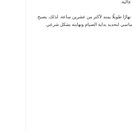
عالية.
رًا طويلًا يمتد لأكثر من عشرين ساعة. لذلك. يصبح
لأساسي لتحديد بداية الصيام ونهايته بشكل شرعي