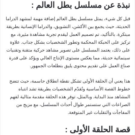
نبذة عن مسلسل بطل العالم :
قبل كل شيء، يمثل مسلسل بطل العالم إضافة مهمة لمشهد الدراما
الحديثة، حيث يجمع بين الأكشن، التشويق، والدراما الإنسانية بطريقة
مبتكرة. بالتأكيد، تم تصميم العمل ليقدم تجربة مشاهدة مثيرة، مع
تركيز على الحبكة المحكمة وتطور الشخصيات بشكل جذاب. علاوة
على ذلك، يعتمد المسلسل على تصوير مشاهد حركية متقنة وتقنيات
سينمائية حديثة، مما يعكس مستوى الإنتاج العالي ويؤكد على قدرة
صناع العمل على تقديم محتوى يليق بتطلعات الجمهور.
هذا يعني أن الحلقة الأولى تشكل نقطة انطلاق حاسمة، حيث تتضح
خطوط القصة الأساسية وتُقدّم الشخصيات بطريقة تشد انتباه
المشاهد منذ البداية. وبالمثل، توفر هذه الحلقة مقدمة مثالية لفهم
الصراعات التي ستستمر طوال أحداث المسلسل، مع مزيج من
المفاجآت والتقلبات غير المتوقعة.
قصة الحلقة الأولى :