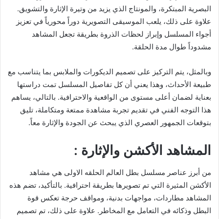
البصرية المبتكرة، والمونتاج الذي يزيد من وتيرة الإثارة والتشويق.
علاوة على ذلك، يلعب الموسيقى التصويرية دوراً محورياً في تعزيز
أجواء المسلسل وإبراز لحظات الذروة بطريقة تجعل المشاهد
مشدوداً طوال مدة الحلقة.
وبالمثل، يتم التركيز على تصميم الديكورات والملابس بما يتناسب مع
طبيعة الأحداث، وهذا يعني أن كل تفاصيل المسلسل تمت دراستها
بعناية لضمان أعلى مستوى من الواقعية والاحترافية. بالتالي، يساهم
هذا التوجه الفني في تقديم تجربة مشاهدة ممتعة ومتكاملة، تليق
بتوقعات الجمهور العصري الذي يبحث عن الجودة والإثارة معاً.
المشاهد الأكشن والإثارة :
من أبرز عناصر مسلسل بطل العالم الحلقه الاولى هي مشاهد
الأكشن المثيرة التي تم تصويرها بطريقة احترافية. بالتأكيد، تضم هذه
المشاهد مطاردات، مواجهات بدنية، ومواقف حرجة تعكس قوة
البطل وذكائه في التعامل مع المخاطر. علاوة على ذلك، تم تصميم