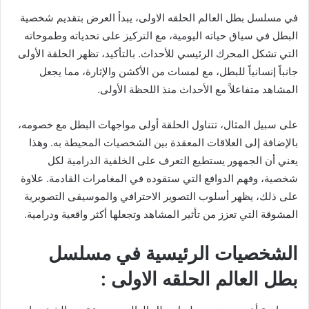
في مسلسل بطل العالم الحلقه الاولى، يبدأ العرض بتقديم شخصية
البطل في سياق حياته اليومية، مع التركيز على تحدياته وطموحاته
التي تشكل المحرك الرئيسي للأحداث. بالتأكيد، تظهر الحلقة الأولى
جانباً إنسانياً للبطل، مع لمسات من الأكشن والإثارة، مما يجعل
المشاهد متفاعلاً مع الأحداث منذ اللحظة الأولى.
على سبيل المثال، تتناول الحلقة أولى مواجهات البطل مع خصومه،
بالإضافة إلى العلاقات المعقدة بين الشخصيات المحيطة به. وهذا
يعني أن الجمهور يستطيع التعرف على الخلفية الدرامية لكل
شخصية، وفهم الدوافع التي ستقوده في المغامرات القادمة. علاوة
على ذلك، يظهر أسلوب التصوير الاحترافي والموسيقى التصويرية
المشوقة التي تعزز من تأثير المشاهد وتجعلها أكثر واقعية ودرامية.
الشخصيات الرئيسية في مسلسل
بطل العالم الحلقه الاولى :