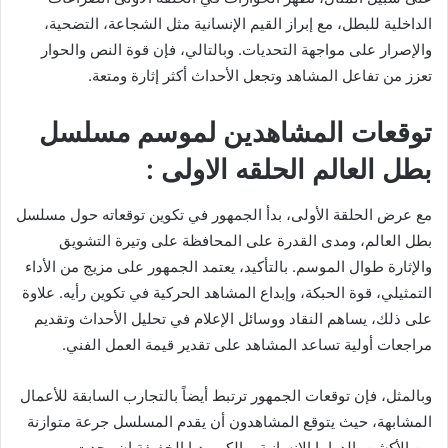
الداخلية للبطل، مع إبراز القيم الإنسانية مثل الشجاعة، التضحية،
والإصرار على مواجهة التحديات. وبالتالي، فإن قوة النص والحوار
تعزز من تفاعل المشاهد وتجعل الأحداث أكثر إثارة ومتعة.
توقعات المشاهدين لموسم مسلسل
بطل العالم الحلقه الاولى :
مع عرض الحلقة الأولى، بدأ الجمهور في تكوين توقعاته حول مسلسل
بطل العالم، ومدى القدرة على المحافظة على وتيرة التشويق
والإثارة طوال الموسم. بالتأكيد، يعتمد الجمهور على مزيج من الأداء
التمثيلي، قوة الحبكة، وإبداع المشاهد الحركية في تكوين رأيه. علاوة
على ذلك، يساهم النقاد ووسائل الإعلام في تحليل الأحداث وتقديم
مراجعات أولية تساعد المشاهد على تقدير قيمة العمل الفني.
وبالمثل، فإن توقعات الجمهور ترتبط أيضاً بالتجارب السابقة للأعمال
المشابهة، حيث يتوقع المشاهدون أن يقدم المسلسل جرعة متوازنة
من الأكشن، الدراما الإنسانية، والكوميديا الخفيفة إن وجدت.