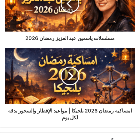
مسلسلات ياسمين عبد العزيز رمضان 2026
امساكية رمضان 2026 بلجيكا | مواعيد الإفطار والسحور بدقة
لكل يوم