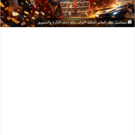
مسلسل بطل العالم الحلقه الاولى بداية رحلة الإثارة والتشويق