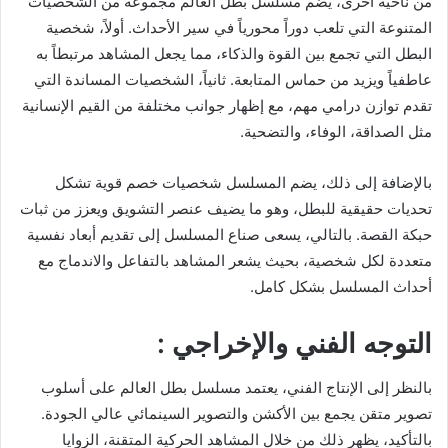
من ناحية أخرى، يضم مسلسل بطل العالم مجموعة من الشخصيات
المتنوعة التي تلعب دوراً محورياً في سير الأحداث. أولاً، شخصية
البطل التي تجمع بين القوة والذكاء، مما يجعل المشاهد مرتبطاً به
عاطفياً ويزيد من حماس المتابعة. ثانياً، الشخصيات المساندة التي
تقدم توازن درامي مهم، مع إظهار جوانب مختلفة من القيم الإنسانية
مثل الصداقة، الوفاء، والتضحية.
بالإضافة إلى ذلك، يضم المسلسل شخصيات خصم قوية تشكل
تحديات حقيقية للبطل، وهو ما يضيف عنصر التشويق ويعزز من ثبات
حبكة القصة. بالتالي، يسعى صناع المسلسل إلى تقديم أبعاد نفسية
متعددة لكل شخصية، بحيث يشعر المشاهد بالتفاعل والاندماج مع
أحداث المسلسل بشكل كامل.
التوجه الفني والإخراجي :
بالنظر إلى الإنتاج الفني، يعتمد مسلسل بطل العالم على أسلوب
تصوير متقن يجمع بين الأكشن والتصوير السينمائي عالي الجودة.
بالتأكيد، يظهر ذلك من خلال المشاهد الحركية المتقنة، الزوايا