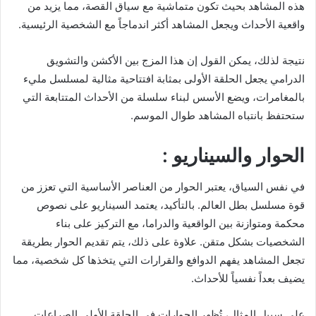
هذه المشاهد بحيث تكون متماشية مع سياق القصة، مما يزيد من
واقعية الأحداث ويجعل المشاهد أكثر اندماجاً مع الشخصية الرئيسية.
نتيجة لذلك، يمكن القول إن هذا المزج بين الأكشن والتشويق
الدرامي يجعل الحلقة الأولى بمثابة افتتاحية مثالية لمسلسل مليء
بالمغامرات، ويضع الأسس لبناء سلسلة من الأحداث المتتابعة التي
ستحتفظ بانتباه المشاهد طوال الموسم.
الحوار والسيناريو :
في نفس السياق، يعتبر الحوار من العناصر الأساسية التي تعزز من
قوة مسلسل بطل العالم. بالتأكيد، يعتمد السيناريو على نصوص
محكمة ومتوازنة بين الواقعية والدراما، مع التركيز على بناء
الشخصيات بشكل متقن. علاوة على ذلك، يتم تقديم الحوار بطريقة
تجعل المشاهد يفهم الدوافع والقرارات التي يتخذها كل شخصية، مما
يضيف بعداً نفسياً للأحداث.
على سبيل المثال، تُظهر الحوارات في الحلقة الأولى الصراعات