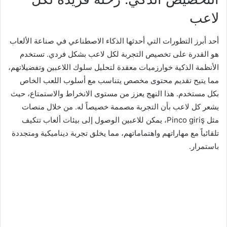
لاعب
أحد أبرز التطورات التي أحدثها الذكاء الاصطناعي في صناعة الألعاب
هو القدرة على تخصيص التجربة لكل لاعب بشكل فردي. تستخدم
الأنظمة الذكية خوارزميات معقدة لتحليل سلوك اللاعبين وتفضيلاتهم،
مما يتيح تقديم محتوى مخصص يتناسب مع أسلوب اللعب الخاص
بكل مستخدم. هذا النهج يعزز من مستوى الانخراط والاستمتاع، حيث
يشعر كل لاعب بأن التجربة مصممة خصيصاً له. من خلال منصات
مثل Pinco giriş، يمكن للاعبين الوصول إلى بيئات ألعاب تتكيف
تلقائياً مع مهاراتهم واهتماماتهم، مما يخلق تجربة ديناميكية ومتجددة
باستمرار.