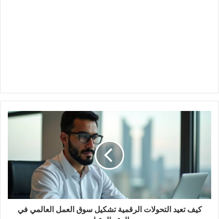
كيف تعيد التحولات الرقمية تشكيل سوق العمل العالمي في