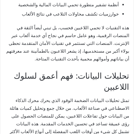
أنظمة تشفير متطورة تحمي البيانات المالية والشخصية
خوارزميات تكشف محاولات التلاعب في نتائج الألعاب
هذه التقنيات لا تحمي اللاعبين فحسب، بل تبني أيضاً الثقة في
المنصات الرقمية، وهو عامل حاسم في نجاح أي خدمة ألعاب عبر
الإنترنت. المنصات التي تستثمر في تقنيات الأمان المتقدمة تحظى
بولاء أكبر من مستخدميها، إذ يشعر اللاعبون بالطمأنينة عند معرفتهم
أن بياناتهم وأموالهم محمية بأحدث التقنيات المتاحة.
تحليلات البيانات: فهم أعمق لسلوك
اللاعبين
تمثل تحليلات البيانات الضخمة الوقود الذي يحرك محرك الذكاء
الاصطناعي في صناعة الألعاب. من خلال جمع وتحليل كميات هائلة
من البيانات حول تفاعلات اللاعبين، يمكن للمنصات الحصول على
رؤى عميقة تساعد في تحسين الخدمات المقدمة. هذه البيانات
تشمل كل شيء من أوقات اللعب المفضلة إلى أنواع الألعاب الأكثر