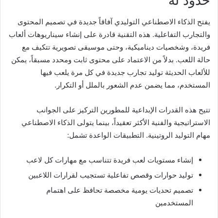
حدود له
يفتح الذكاء الاصطناعي التوليدي آفاقاً جديدة في تصميم المحتوى
والتجارب التفاعلية. هذه التقنية قادرة على إنشاء سيناريوهات ألعاب
فريدة، وشخصيات ديناميكية، وحتى موسيقى تصويرية تتكيف مع
حالة اللعب. بدلاً من الاعتماد على محتوى ثابت ومحدد مسبقاً، يمكن
للألعاب الحديثة توليد تجارب جديدة في كل مرة يلعب فيها
المستخدم، مما يضمن عدم الشعور بالملل أو التكرار.
تتيح هذه القدرات الإبداعية للمطورين التركيز على الجوانب
الاستراتيجية والفنية الأكثر تعقيداً، بينما يتولى الذكاء الاصطناعي
مهام التوليد الروتينية. التطبيقات الواعدة تشمل:
إنشاء مستويات لعب فريدة تتناسب مع مهارات كل لاعب
توليد حوارات وقصص تفاعلية تستجيب لقرارات اللاعبين
تصميم تحديات يومية مخصصة تحافظ على اهتمام
المستخدمين