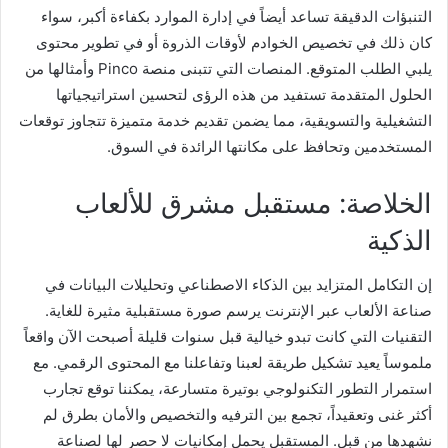
التنبؤات الدقيقة تساعد أيضاً في إدارة الموارد بكفاءة أكبر، سواء
كان ذلك في تخصيص الخوادم لأوقات الذروة أو في تطوير محتوى
يلبي الطلب المتوقع. المنصات التي تتبنى منصة Pinco وأمثالها من
الحلول المتقدمة تستفيد من هذه الرؤى لتحسين استراتيجياتها
التشغيلية والتسويقية، مما يضمن تقديم خدمة متميزة تتجاوز توقعات
المستخدمين وتحافظ على مكانتها الرائدة في السوق.
الخلاصة: مستقبل مشرق للألعاب
الذكية
إن التكامل المتزايد بين الذكاء الاصطناعي وتحليلات البيانات في
صناعة الألعاب عبر الإنترنت يرسم صورة مستقبلية مثيرة للغاية.
التقنيات التي كانت تبدو خيالية قبل سنوات قليلة أصبحت الآن واقعاً
ملموساً يعيد تشكيل طريقة لعبنا وتفاعلنا مع المحتوى الرقمي. مع
استمرار التطور التكنولوجي بوتيرة متسارعة، يمكننا توقع تجارب
أكثر غنى وتعقيداً، تجمع بين الترفيه والتخصيص والأمان بطرق لم
نشهدها من قبل. المستقبل يحمل إمكانيات لا حصر لها لصناعة