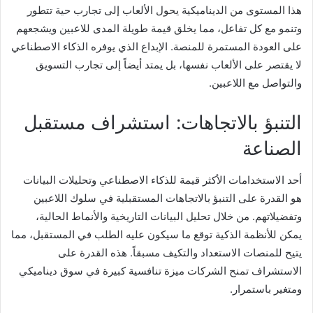
هذا المستوى من الديناميكية يحول الألعاب إلى تجارب حية تتطور
وتنمو مع كل تفاعل، مما يخلق قيمة طويلة المدى للاعبين ويشجعهم
على العودة المستمرة للمنصة. الإبداع الذي يوفره الذكاء الاصطناعي
لا يقتصر على الألعاب نفسها، بل يمتد أيضاً إلى تجارب التسويق
والتواصل مع اللاعبين.
التنبؤ بالاتجاهات: استشراف مستقبل
الصناعة
أحد الاستخدامات الأكثر قيمة للذكاء الاصطناعي وتحليلات البيانات
هو القدرة على التنبؤ بالاتجاهات المستقبلية في سلوك اللاعبين
وتفضيلاتهم. من خلال تحليل البيانات التاريخية والأنماط الحالية،
يمكن للأنظمة الذكية توقع ما سيكون عليه الطلب في المستقبل، مما
يتيح للمنصات الاستعداد والتكيف مسبقاً. هذه القدرة على
الاستشراف تمنح الشركات ميزة تنافسية كبيرة في سوق ديناميكي
ومتغير باستمرار.