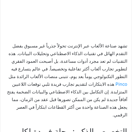
تشهد صناعة الألعاب عبر الإنترنت تحولاً جذرياً غير مسبوق بفضل
التقدم الهائل في تقنيات الذكاء الاصطناعي وتحليلات البيانات. هذه
التقنيات لم تعد مجرد أدوات مساعدة، بل أصبحت العمود الفقري
لتطوير تجارب ألعاب أكثر تفاعلية وتخصيصاً. في عالم يتسارع فيه
التطور التكنولوجي يوماً بعد يوم، تتبنى منصات الألعاب الرائدة مثل
Pinco
هذه الابتكارات لتقديم تجارب فريدة تلبي توقعات اللاعبين
المتزايدة. إن التكامل بين الذكاء الاصطناعي والبيانات الضخمة يفتح
آفاقاً جديدة لم يكن من الممكن تصورها قبل عقد من الزمان، مما
يجعل هذه الصناعة واحدة من أكثر القطاعات ابتكاراً في العصر
الرقمي.
التخصيص الذكي: رحلة فريدة لكل