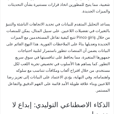
شعبية، مما يتيح للمطورين اتخاذ قرارات مستنيرة بشأن التحديثات
والميزات الجديدة.
يساعد التحليل المتقدم للبيانات في تحديد الاتجاهات الناشئة والتنبؤ
بالتغيرات في تفضيلات اللاعبين. على سبيل المثال، يمكن للمنصات
من خلال Pinco giriş تتبع كيفية تفاعل المستخدمين مع الميزات
الجديدة وتعديلها بناءً على الملاحظات الفورية. هذا النهج القائم على
البيانات يضمن أن المنصات تتطور باستمرار لتلبية احتياجات
جمهورها المتغيرة، مما يحافظ على تنافسيتها في سوق سريع
التطور. كما يساهم هذا الأسلوب في تخصيص تجربة اللعب لكل
مستخدم، من خلال اقتراح ألعاب ومكافآت تتناسب مع سلوكه
واهتماماته. وفي النهاية، يؤدي الاعتماد على البيانات إلى تعزيز رضا
اللاعبين وبناء علاقة طويلة الأمد قائمة على الفهم الدقيق والتفاعل
المستمر.
الذكاء الاصطناعي التوليدي: إبداع لا