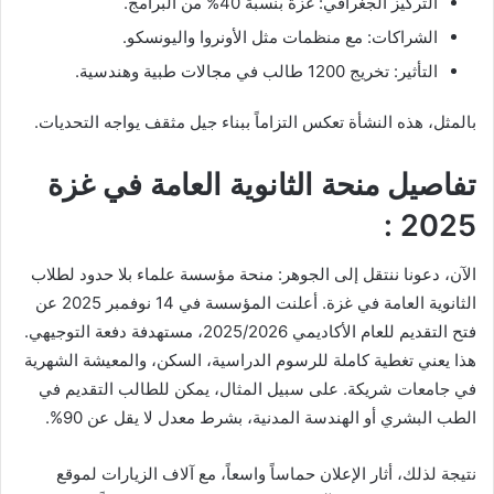
التركيز الجغرافي: غزة بنسبة 40% من البرامج.
الشراكات: مع منظمات مثل الأونروا واليونسكو.
التأثير: تخريج 1200 طالب في مجالات طبية وهندسية.
بالمثل، هذه النشأة تعكس التزاماً ببناء جيل مثقف يواجه التحديات.
تفاصيل منحة الثانوية العامة في غزة
2025 :
الآن، دعونا ننتقل إلى الجوهر: منحة مؤسسة علماء بلا حدود لطلاب
الثانوية العامة في غزة. أعلنت المؤسسة في 14 نوفمبر 2025 عن
فتح التقديم للعام الأكاديمي 2025/2026، مستهدفة دفعة التوجيهي.
هذا يعني تغطية كاملة للرسوم الدراسية، السكن، والمعيشة الشهرية
في جامعات شريكة. على سبيل المثال، يمكن للطالب التقديم في
الطب البشري أو الهندسة المدنية، بشرط معدل لا يقل عن 90%.
نتيجة لذلك، أثار الإعلان حماساً واسعاً، مع آلاف الزيارات لموقع