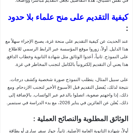
في نفس السياق، هذه التفاصيل تجعل التقديم مباشراً وواضحاً.
كيفية التقديم على منح علماء بلا حدود
:
عند الحديث عن كيفية التقديم على منحة غزة، يصبح الإجراء سهلاً مع
هذا الدليل. أولاً، زوروا موقع المؤسسة عبر الرابط الرسمي للاطلاع
على النموذج. ثانياً، أعدوا الوثائق مثل شهادة الثانوية وخطاب الدافع.
هذا يعني أن التقديم إلكترونياً بالكامل لتجنب المخاطر في غزة.
على سبيل المثال، يتطلب النموذج صورة شخصية وكشف درجات.
نتيجة لذلك، يُفضل التقديم قبل الأسبوع الأخير لتجنب الازدحام. ومع
ذلك، إذا واجهتم صعوبة، اتصلوا بالدعم عبر الواتساب. بالإضافة إلى
ذلك، يُعلن عن الفائزين في يناير 2026، مع بدء الدراسة في سبتمبر.
الوثائق المطلوبة والنصائح العملية :
أولاً، شهادة الثانوية العامة الأصلية. ثانياً، جواز سفر ساري أو بطاقة