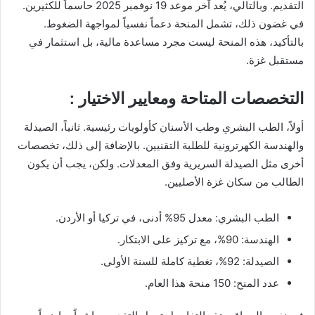
التقديم. وبالتالي، يُعد آخر موعد 19 نوفمبر 2025 حاسماً للكثيرين.
في غضون ذلك، تشمل المنحة دعماً نفسياً لمواجهة الضغوط.
بالتأكيد، هذه المنحة ليست مجرد مساعدة مالية، بل استثمار في
مستقبل غزة.
التخصصات المتاحة ومعايير الاختيار :
أولاً، الطب البشري وطب الأسنان كأولويات رئيسية. ثانياً، الصيدلة
والهندسة الكهرترونية للطلبة التقنيين. بالإضافة إلى ذلك، تخصصات
أخرى مثل الصيدلة السريرية وفق المعدلات. ولكن، يجب أن يكون
الطالب من سكان غزة الأصليين.
الطب البشري: معدل 95% أدنى، في تركيا أو الأردن.
الهندسة: 90%، مع تركيز على الابتكار.
الصيدلة: 92%، تغطية كاملة للسنة الأولى.
عدد المنح: 150 منحة هذا العام.