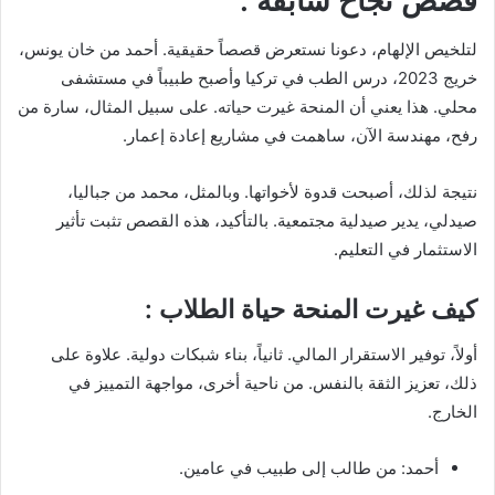
قصص نجاح سابقة :
لتلخيص الإلهام، دعونا نستعرض قصصاً حقيقية. أحمد من خان يونس،
خريج 2023، درس الطب في تركيا وأصبح طبيباً في مستشفى
محلي. هذا يعني أن المنحة غيرت حياته. على سبيل المثال، سارة من
رفح، مهندسة الآن، ساهمت في مشاريع إعادة إعمار.
نتيجة لذلك، أصبحت قدوة لأخواتها. وبالمثل، محمد من جباليا،
صيدلي، يدير صيدلية مجتمعية. بالتأكيد، هذه القصص تثبت تأثير
الاستثمار في التعليم.
كيف غيرت المنحة حياة الطلاب :
أولاً، توفير الاستقرار المالي. ثانياً، بناء شبكات دولية. علاوة على
ذلك، تعزيز الثقة بالنفس. من ناحية أخرى، مواجهة التمييز في
الخارج.
أحمد: من طالب إلى طبيب في عامين.