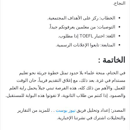
النجاح.
الخطاب: ركز على الأهداف المجتمعية.
التوصيات: من معلمين يعرفونكم جيداً.
اللغة: اختبار TOEFL إذا مطلوب.
المتابعة: تابعوا الإعلانات الرسمية.
الخاتمة :
في الختام، منحة علماء بلا حدود تمثل خطوة جريئة نحو تعليم
مستدام في غزة. بعد ذلك، مع إغلاق التقديم قريباً، حان الوقت
للعمل. والأهم من ذلك كله، هذه الفرصة تبني جيلاً يحمل راية العلم
والصمود. إذا كنتم من طلاب الثانوية، لا تفوتوا هذه البوابة للمستقبل.
المصدر: إعداد وتحليل فريق
نيوز بوست
. . للمزيد من التقارير
والتحليلات اشترك في نشرتنا الإخبارية.