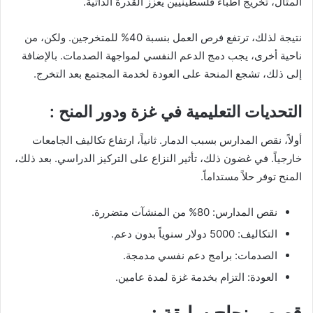
المثال، تخريج أطباء فلسطينيين يعزز القدرة الذاتية.
نتيجة لذلك، ترتفع فرص العمل بنسبة 40% للمتخرجين. ولكن، من
ناحية أخرى، يجب دمج الدعم النفسي لمواجهة الصدمات. بالإضافة
إلى ذلك، تشجع المنحة على العودة لخدمة المجتمع بعد التخرج.
التحديات التعليمية في غزة ودور المنح :
أولاً، نقص المدارس بسبب الدمار. ثانياً، ارتفاع تكاليف الجامعات
خارجياً. في غضون ذلك، تأثير النزاع على التركيز الدراسي. بعد ذلك،
المنح توفر حلاً مستداماً.
نقص المدارس: 80% من المنشآت متضررة.
التكاليف: 5000 دولار سنوياً بدون دعم.
الصدمات: برامج دعم نفسي مدمجة.
العودة: التزام بخدمة غزة لمدة عامين.