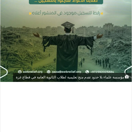
مؤسسة علماء بلا حدود تقدم منح تعليمية لطلاب الثانوية العامة في قطاع غزة