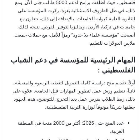
فلسطين، حيث أطلقت برامج لدعم 5000 طالب حتى الآن. ومع
ذلك، في ظل الظروف الاستثنائية بغزة، ركزت المؤسسة على
الثانوية العامة كبوابة للجامعات. بالإضافة إلى ذلك، تتعاون مع
جامعات في تركيا، الأردن، وماليزيا لتوفير الفرص. نتيجة لذلك،
أصبحت “مؤسسة علماء بلا حدود” رمزاً للأمل، مع حملات جمعت
ملايين الدولارات للتعليم.
المهام الرئيسية للمؤسسة في دعم الشباب
الفلسطيني :
أولاً، تقديم منح دراسية كاملة التمويل لتغطية الرسوم والمعيشة.
ثانياً، تنظيم ورش عمل لتطوير المهارات قبل الجامعة. علاوة على
ذلك، ربط الطلاب بفرص عمل بعد التخرج. للتوضيح، هذه الجهود
جعلتها شريكاً موثوقاً لوزارة التربية الفلسطينية.
عدد المنح حتى 2025: أكثر من 2000 منحة في المنطقة
العربية.