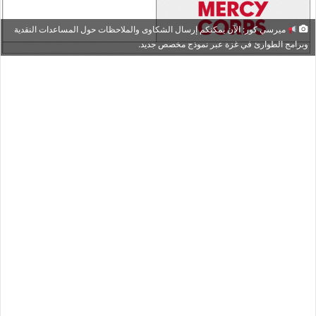
ميرسي كور: الآن يمكنكم إرسال الشكاوى والملاحظات حول المساعدات النقدية
وبرامج الطوارئ في غزة عبر نموذج مخصص جديد.