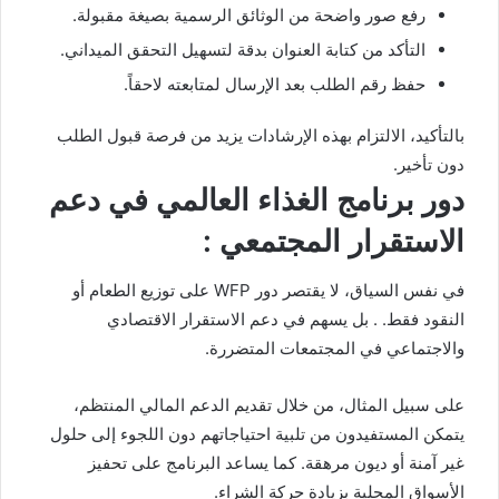
رفع صور واضحة من الوثائق الرسمية بصيغة مقبولة.
التأكد من كتابة العنوان بدقة لتسهيل التحقق الميداني.
حفظ رقم الطلب بعد الإرسال لمتابعته لاحقاً.
بالتأكيد، الالتزام بهذه الإرشادات يزيد من فرصة قبول الطلب
دون تأخير.
دور برنامج الغذاء العالمي في دعم
الاستقرار المجتمعي :
في نفس السياق، لا يقتصر دور WFP على توزيع الطعام أو
النقود فقط. . بل يسهم في دعم الاستقرار الاقتصادي
والاجتماعي في المجتمعات المتضررة.
على سبيل المثال، من خلال تقديم الدعم المالي المنتظم،
يتمكن المستفيدون من تلبية احتياجاتهم دون اللجوء إلى حلول
غير آمنة أو ديون مرهقة. كما يساعد البرنامج على تحفيز
الأسواق المحلية بزيادة حركة الشراء.