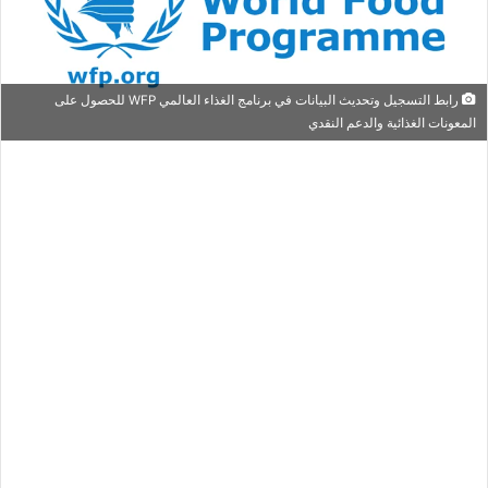
رابط التسجيل وتحديث البيانات في برنامج الغذاء العالمي WFP للحصول على
المعونات الغذائية والدعم النقدي