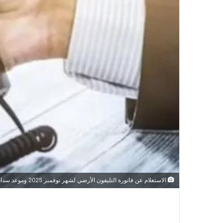
الاستعلام عن فاتورة التليفون الأرضي لشهر نوفمبر 2025 وموعد سداد الفاتورة عبر موقع المصرية للاتصالات