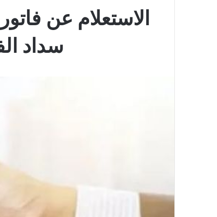
سداد الف