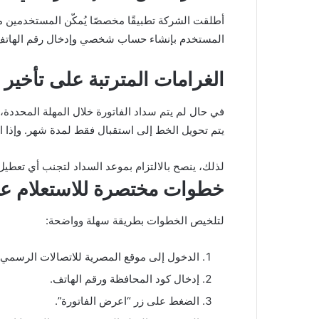
أطلقت الشركة تطبيقًا مخصصًا يُمكّن المستخدمين م
المستخدم بإنشاء حساب شخصي وإدخال رقم الهاتف ال
الغرامات المترتبة على تأخير 
يتم تحويل الخط إلى استقبال فقط لمدة شهر. وإذا است
لذلك، ينصح بالالتزام بموعد السداد لتجنب أي تعطي
خطوات مختصرة للاستعلام عن فات
لتلخيص الخطوات بطريقة سهلة وواضحة:
الدخول إلى موقع المصرية للاتصالات الرسمي.
إدخال كود المحافظة ورقم الهاتف.
الضغط على زر “اعرض الفاتورة”.