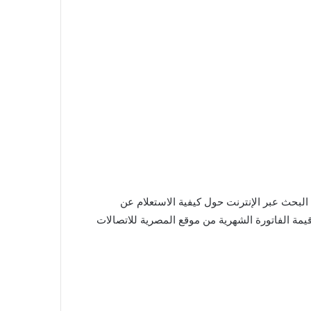
واعيد إصدار وسداد فاتورة التليفون الأرضي لشهر نوفمبر 2025. وتزداد عمليات البحث عبر الإنترنت حول كيفية الاستعلام عن
قيمة الفاتورة الشهرية من موقع المصرية للاتصالات