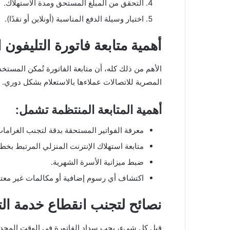
التحقق من المبلغ المستحق ومدة الاستهلاك.
اختيار وسيلة الدفع المناسبة (أونلاين أو نقدًا).
أهمية متابعة فاتورة التليفون 
الأهم من ذلك كله، أن متابعة الفاتورة تُمكن المست
المصرية للاتصالات عملاءها بالاستعلام بشكل دوري.
أهمية المتابعة المنتظمة تشمل:
معرفة الفواتير المستحقة بدقة لتجنب الغرامات
متابعة استهلاك الإنترنت المنزلي المرتبط بخط
ضبط ميزانية الأسرة الشهرية.
اكتشاف أي رسوم إضافية أو مكالمات غير معتا
نصائح لتجنب انقطاع خدمة الت
قبل كل شيء، يجب سداد الفاتورة في الوقت المحدد