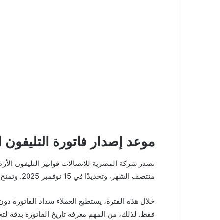
موعد إصدار فاتورة التليفون الأ
تصدر شركة المصرية للاتصالات فواتير التليفون الأر
منتصف الشهر، وتحديدًا في 15 نوفمبر 2025. وتمنح الشركة فترة سماح تمتد إلى 15 ديسمبر 2025 قبل فرض غرامة التأخير أو قطع الخدمة مؤقتًا.
خلال هذه الفترة، يستطيع العملاء سداد الفاتورة دون
فقط. لذلك، من المهم معرفة تاريخ الفاتورة بدقة ل