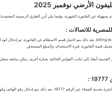
فون الأرضي نوفمبر 2025
ام بسهولة عن الفاتورة الشهرية. وفيما يلي أبرز الطرق الرسمية المعتمدة:
يمكن للمستخدمين الدخول على موقع we.eg أو billing.te.eg. بعد ذلك يتم اختيار قسم الاستعلام ع
شمل قيمة الفاتورة، فترة الاستخدام، والمبلغ المستحق.
 القديمة أيضًا، إلى جانب الفواتير الحالية. بعبارة أخرى، يمكن متابعة سجل
في حال تعذر الدخول إلى الإنترنت، يمكن الاتصال مباشرة بخدمة العملاء 