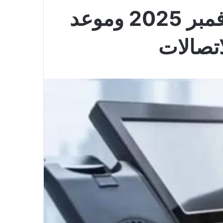
الاستعلام عن فاتورة التليفون الأرضي لشهر نوفمبر 2025 وموعد
اتصالات