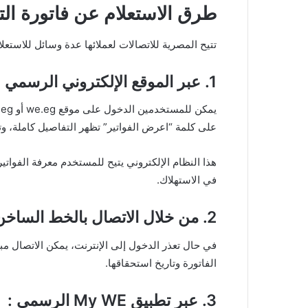
طرق الاستعلام عن فاتورة التلي
تتيح المصرية للاتصالات لعملائها عدة وسائل للاستعل
1. عبر الموقع الإلكتروني الرسمي للمصرية للاتصالات :
على كلمة “اعرض الفواتير” تظهر التفاصيل كاملة، وت
هذا النظام الإلكتروني يتيح للمستخدم معرفة الفواتير
في الاستهلاك.
2. من خلال الاتصال بالخط الساخن 19777 :
الفاتورة وتاريخ استحقاقها.
3. عبر تطبيق My WE الرسمي :