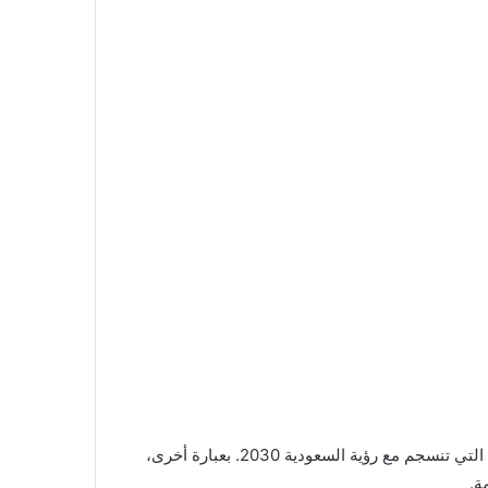
يعد أحمد الشرع من الأسماء التي تصدرت المشهد الاقتصادي في الآونة الأخيرة. فقد عرف بجرأته الاستثمارية ورؤيته الاستراتيجية التي تنسجم مع رؤية السعودية 2030. بعبارة أخرى،
ة.