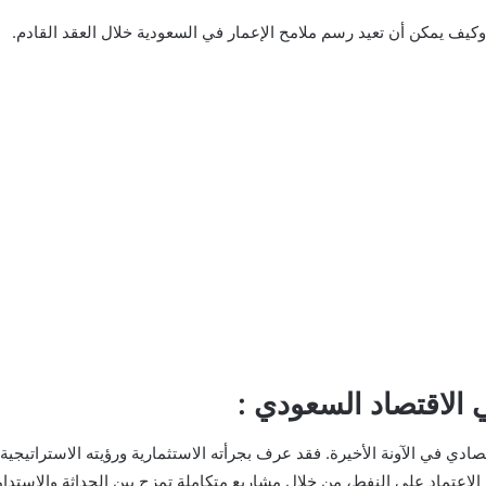
يف يمكن أن تعيد رسم ملامح الإعمار في السعودية خلال العقد القادم.
الاقتصاد السعودي :
لاعتماد على النفط، من خلال مشاريع متكاملة تمزج بين الحداثة والاستدام