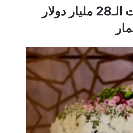
مشاريع أحمد الشرع في السعودية .. استثمارات الـ28 مليار دولار
مار