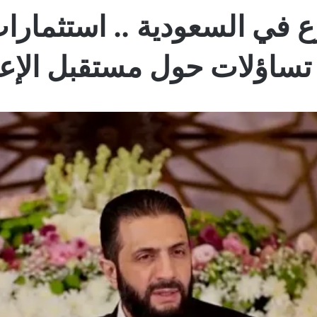
 تساؤلات حول مستقبل الإع