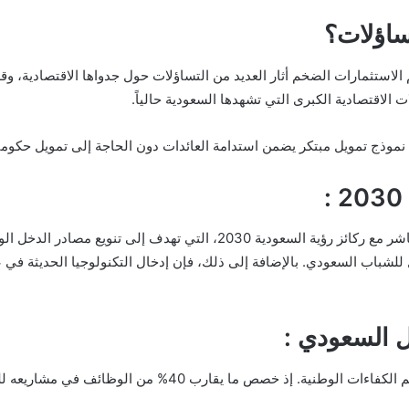
ساؤلات؟
 الاستثمارات الضخم أثار العديد من التساؤلات حول جدواها الاقتصادية، و
الاقتصادية الكبرى التي تشهدها السعودية حالياً.
نموذج تمويل مبتكر يضمن استدامة العائدات دون الحاجة إلى تمويل حكوم
الأهم من ذلك كله، أن هذه المشاريع تتماشى بشكل مباشر مع ركائز رؤية الس
للشباب السعودي. بالإضافة إلى ذلك، فإن إدخال التكنولوجيا الحديثة في ع
ل السعودي :
يقارب 40% من الوظائف في مشاريعه للشباب السعودي المؤهلين.