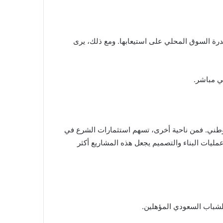
قدرة السوق المحلي على استيعابها. ومع ذلك، يرى
ي مباشر.
عودية 2030، التي تهدف إلى تنويع مصادر الدخل الوطني. فمن ناحية أخرى، تسهم استثمارات الشرع في
مليات البناء والتصميم يجعل هذه المشاريع أكثر