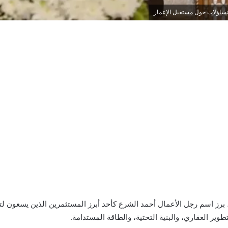
ز اسم رجل الأعمال أحمد الشرع كأحد أبرز المستثمرين الذين يسعون لتغي