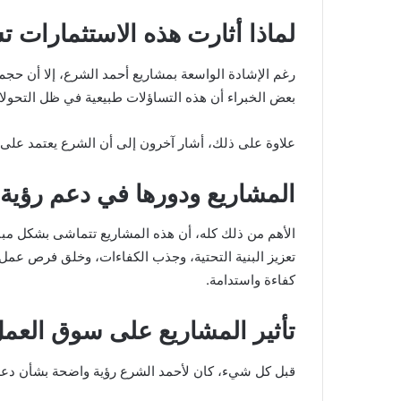
لماذا أثارت هذه الاستثمارات ت
رغم الإشادة الواسعة بمشاريع أحمد الشرع، إلا أن حجم
بعض الخبراء أن هذه التساؤلات طبيعية في ظل التحولات 
علاوة على ذلك، أشار آخرون إلى أن الشرع يعتمد على 
المشاريع ودورها في دعم رؤية 2030 :
تعزيز البنية التحتية، وجذب الكفاءات، وخلق فرص عمل 
كفاءة واستدامة.
تأثير المشاريع على سوق العم
قبل كل شيء، كان لأحمد الشرع رؤية واضحة بشأن دعم الكفاءات الوطنية. إذ خصص ما 