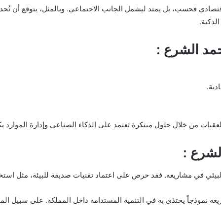
لاقتصادي فحسب، بل يمتد ليشمل الجانب الاجتماعي. وبالمثل، يتوقع أن تُح
لذكية.
حمد الشرع :
دية.
عقبات من خلال حلول مبتكرة تعتمد على الذكاء الصناعي وإدارة الموارد بك
لشرع :
لبيئي في مشاريعه. فقد حرص على اعتماد تقنيات صديقة للبيئة، مثل استخد
ه نموذجاً يحتذى به في التنمية المستدامة داخل المملكة. على سبيل الم