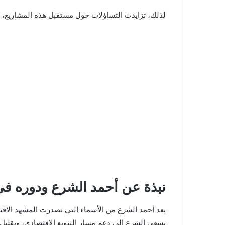
لذلك، تزايدت التساؤلات حول مستقبل هذه المشاريع، وك
نبذة عن أحمد الشرع ودوره في 
يسعى الشرع إلى دعم مسار التنويع الاقتصادي، وتقليل ا