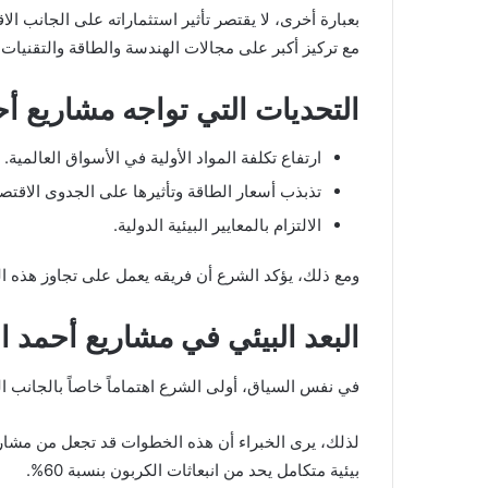
بعبارة أخرى، لا يقتصر تأثير استثماراته على الجانب ا
مع تركيز أكبر على مجالات الهندسة والطاقة والتقنيات ا
التحديات التي تواجه مشاريع أ
ارتفاع تكلفة المواد الأولية في الأسواق العالمية.
تذبذب أسعار الطاقة وتأثيرها على الجدوى الاقتصا
الالتزام بالمعايير البيئية الدولية.
ومع ذلك، يؤكد الشرع أن فريقه يعمل على تجاوز هذه ال
البعد البيئي في مشاريع أحمد ا
في نفس السياق، أولى الشرع اهتماماً خاصاً بالجانب ا
لذلك، يرى الخبراء أن هذه الخطوات قد تجعل من مشاريع
بيئية متكامل يحد من انبعاثات الكربون بنسبة 60%.