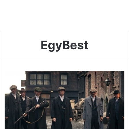
EgyBest