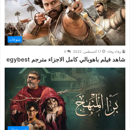
منوعات
وفاء وفاء
17 أغسطس، 2022
0
شاهد فيلم باهوبالي كامل الاجزاء مترجم egybest
عربي ودولي