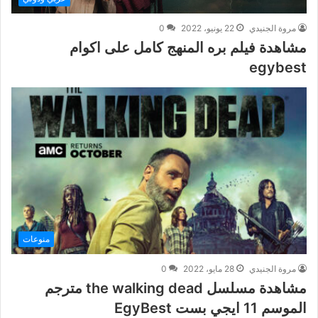
مروة الجنيدي
22 يونيو، 2022
0
مشاهدة فيلم بره المنهج كامل على اكوام
egybest
منوعات
مروة الجنيدي
28 مايو، 2022
0
مشاهدة مسلسل the walking dead مترجم
الموسم 11 ايجي بست EgyBest