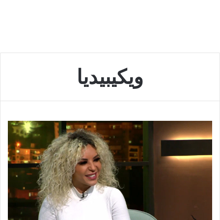
ويكيبيديا