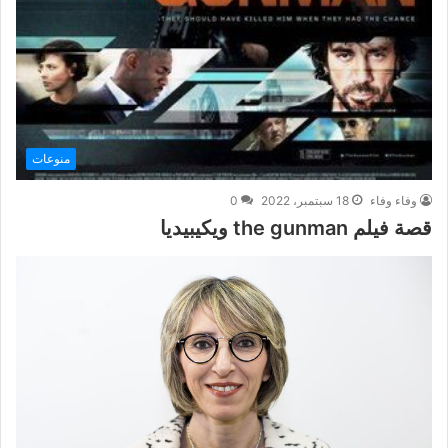
منوعات
وفاء وفاء
18 سبتمبر، 2022
0
قصة فيلم the gunman ويكيبيديا