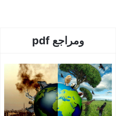
ومراجع pdf