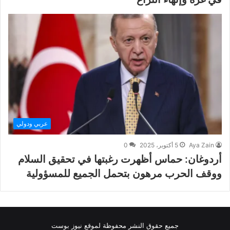
عربي ودولي
Aya Zain
5 أكتوبر، 2025
0
أردوغان: حماس أظهرت رغبتها في تحقيق السلام
ووقف الحرب مرهون بتحمل الجميع للمسؤولية
جميع حقوق النشر محفوظة لموقع نيوز بوست