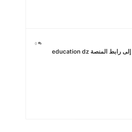
0
وزارة التربية الوطنية تطلق رابط الدخول إلى رابط المنصة education dz