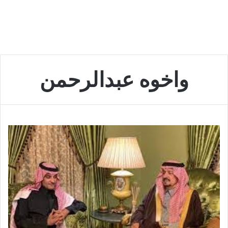
واخوه عبدالرحمن