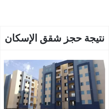
نتيجة حجز شقق الإسكان