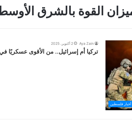
يزان القوة بالشرق الأوسط
Aya Zain
2 أكتوبر، 2025
تركيا أم إسرائيل.. من الأقوى عسكريًا ف
أخبار فلسطين