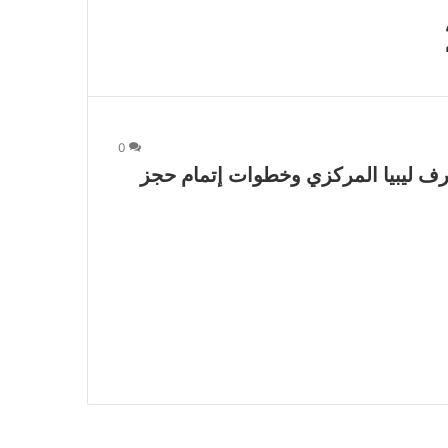
0
حجز الدولار 2000 من مصرف ليبيا المركزي وخطوات إتمام حجز