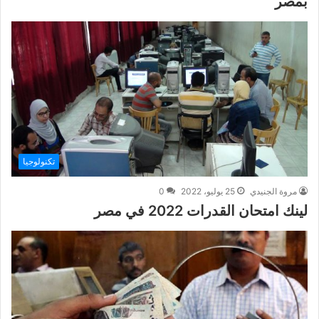
بمصر
تكنولوجيا
مروة الجنيدي
25 يوليو، 2022
0
لينك امتحان القدرات 2022 في مصر