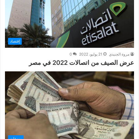
إقتصاد
مروة الجنيدي
21 يوليو، 2022
0
عرض الصيف من اتصالات 2022 في مصر
منوعات