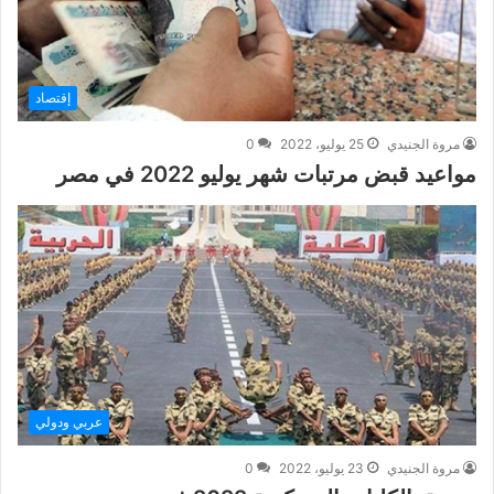
إقتصاد
مروة الجنيدي
25 يوليو، 2022
0
مواعيد قبض مرتبات شهر يوليو 2022 في مصر
عربي ودولي
مروة الجنيدي
23 يوليو، 2022
0