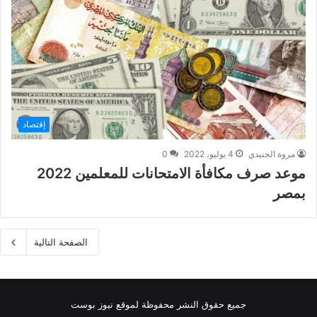
إقتصاد
مروة الجنيدي
4 يوليو، 2022
0
موعد صرف مكافأة الامتحانات للمعلمين 2022
بمصر
الصفحة التالية
جميع حقوق النشر محفوظة لموقع نيوز بوست