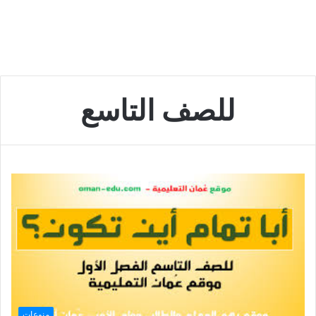
للصف التاسع
منوعات