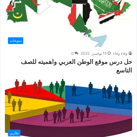
منوعات
وفاء وفاء
15 نوفمبر، 2022
0
حل درس موقع الوطن العربي واهميته للصف
التاسع
تقارير