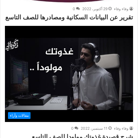
وفاء وفاء
29 أكتوبر، 2022
0
تقرير عن البيانات السكانية ومصادرها للصف التاسع
مقالات وأراء
وفاء وفاء
11 سبتمبر، 2022
0
شرح قصيدة غذوتك مولودا للصف التاسع